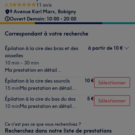
4,8
11 avis
9 Avenue Karl Marx
,
Bobigny
Ouvert Demain: 10:00 - 20:00
Correspondant à votre recherche
à partir de
10 €
Épilation à la cire des bras et des
aisselles
10 min - 30 min
Ma prestation en détail...
10 €
Épilation à la cire des sourcils
Sélectionner
15 min
Ma prestation en détail...
5 €
Épilation à la cire du bas du dos
Sélectionner
10 min
Ma prestation en détail...
Ce n'est pas ce que vous recherchiez ?
Recherchez dans notre liste de prestations