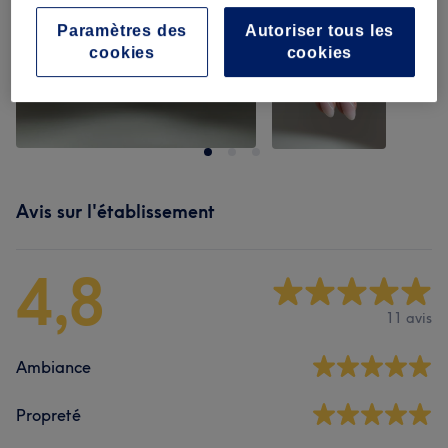
Paramètres des
Autoriser tous les
cookies
cookies
Avis sur l'établissement
4,8
11 avis
Ambiance
Propreté