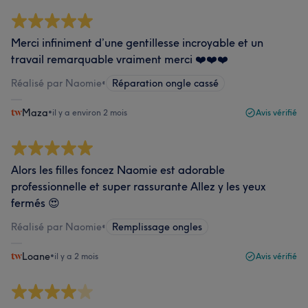
Merci infiniment d’une gentillesse incroyable et un
travail remarquable vraiment merci ❤️❤️❤️
Réalisé par Naomie
•
Réparation ongle cassé
Maza
•
il y a environ 2 mois
Avis vérifié
Alors les filles foncez Naomie est adorable
professionnelle et super rassurante Allez y les yeux
fermés 😍
Réalisé par Naomie
•
Remplissage ongles
Loane
•
il y a 2 mois
Avis vérifié