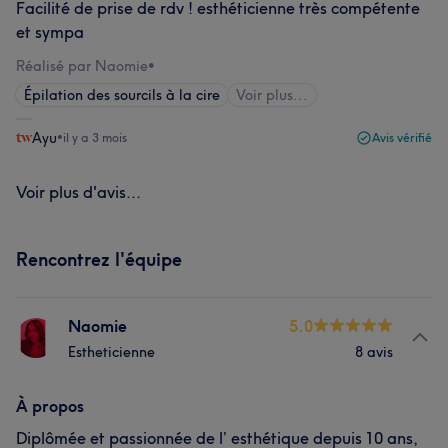
Facilité de prise de rdv ! esthéticienne très compétente
et sympa
Réalisé par Naomie
•
Épilation des sourcils à la cire
Voir plus...
Ayu
•
il y a 3 mois
Avis vérifié
Voir plus d'avis...
Rencontrez l'équipe
Naomie
5.0
Estheticienne
8 avis
À propos
Diplômée et passionnée de l’ esthétique depuis 10 ans,