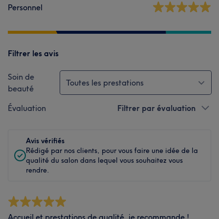
Personnel
Filtrer les avis
Soin de
Toutes les prestations
beauté
Évaluation
Filtrer par évaluation
Avis vérifiés
Rédigé par nos clients, pour vous faire une idée de la
qualité du salon dans lequel vous souhaitez vous
rendre.
Accueil et prestations de qualité, je recommande !