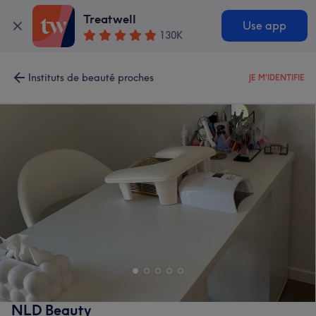
Treatwell
Use app
130K
Instituts de beauté proches
JE M'IDENTIFIE
NLD Beauty