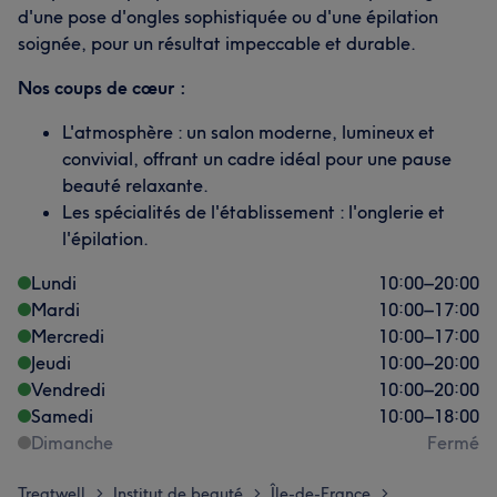
d'une pose d'ongles sophistiquée ou d'une épilation
soignée, pour un résultat impeccable et durable.
Nos coups de cœur :
L'atmosphère : un salon moderne, lumineux et
convivial, offrant un cadre idéal pour une pause
beauté relaxante.
Les spécialités de l'établissement : l'onglerie et
l'épilation.
Lundi
10:00
–
20:00
Mardi
10:00
–
17:00
Mercredi
10:00
–
17:00
Jeudi
10:00
–
20:00
Vendredi
10:00
–
20:00
Samedi
10:00
–
18:00
Dimanche
Fermé
Treatwell
Institut de beauté
Île-de-France
>
>
>