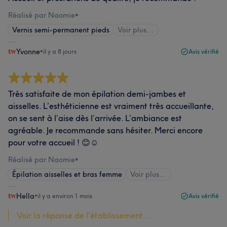
Réalisé par Naomie
•
Vernis semi-permanent pieds
Voir plus...
Yvonne
•
il y a 8 jours
Avis vérifié
Très satisfaite de mon épilation demi-jambes et
aisselles. L’esthéticienne est vraiment très accueillante,
on se sent à l’aise dès l’arrivée. L’ambiance est
agréable. Je recommande sans hésiter. Merci encore
pour votre accueil ! 😊☺️
Réalisé par Naomie
•
Épilation aisselles et bras femme
Voir plus...
Hella
•
il y a environ 1 mois
Avis vérifié
Voir la réponse de l'établissement...