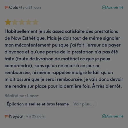
Ould
•
il y a 21 jours
Avis vérifié
Habituellement je suis assez satisfaite des prestations
de Now Esthétique. Mais je dois tout de même signaler
mon mécontentement puisque j’ai fait l’erreur de payer
d’avance et qu’une partie de la prestation n’a pas été
faite (faute de livraison de matériel ce que je peux
comprendre), sans qu’on ne m’ait à ce jour ni
remboursée, ni même rappelée malgré le fait qu’on
m’ait assuré que je serai remboursée. Je vais donc devoir
me rendre sur place pour la dernière fois. À très bientôt.
Réalisé par Lana
•
Épilation aisselles et bras femme
Voir plus...
Neyda
•
il y a 25 jours
Avis vérifié