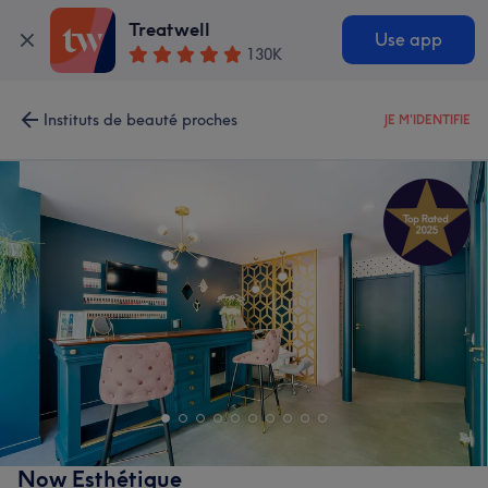
Treatwell
Use app
130K
Instituts de beauté proches
JE M'IDENTIFIE
Now Esthétique