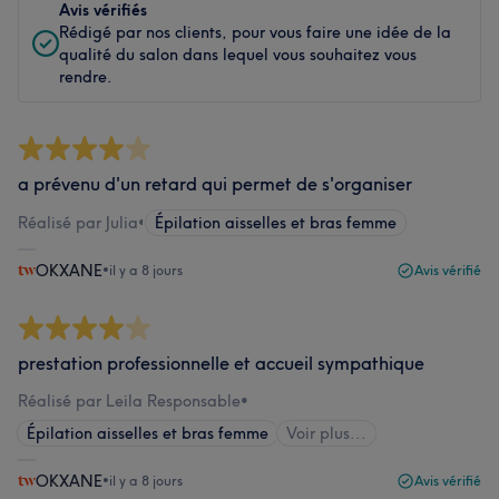
Avis vérifiés
Rédigé par nos clients, pour vous faire une idée de la
qualité du salon dans lequel vous souhaitez vous
rendre.
a prévenu d'un retard qui permet de s'organiser
Réalisé par Julia
•
Épilation aisselles et bras femme
OKXANE
•
il y a 8 jours
Avis vérifié
prestation professionnelle et accueil sympathique
Réalisé par Leila Responsable
•
Épilation aisselles et bras femme
Voir plus...
OKXANE
•
il y a 8 jours
Avis vérifié