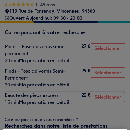
4,6
1149 avis
119 Rue de Fontenay
,
Vincennes
,
94300
Ouvert Aujourd'hui: 09:30 - 20:00
Correspondant à votre recherche
27 €
Mains - Pose de vernis semi-
Sélectionner
permanent
20 min
Ma prestation en détail...
29 €
Pieds - Pose de Vernis Semi-
Sélectionner
Permanent
20 min
Ma prestation en détail...
22 €
Beauté des pieds express
Sélectionner
15 min
Ma prestation en détail...
Ce n'est pas ce que vous recherchiez ?
Recherchez dans notre liste de prestations