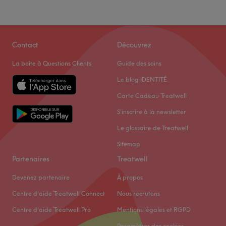
Contact
Découvrez
La boîte à Questions Clients
Guide des soins
Le blog IDENTITÉ
Carte Cadeau Treatwell
S'inscrire à la newsletter
Le glossaire de Treatwell
Sitemap
Partenaires
Treatwell
Devenez partenaire
À propos
Centre d'aide Treatwell Connect
Nous recrutons
Centre d'aide Treatwell Pro
Mentions légales et RGPD
Paramètres des cookies