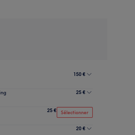
150 €
25 €
ing
25 €
Sélectionner
20 €