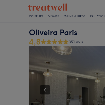
COIFFURE
VISAGE
MAINS & PIEDS
ÉPILATIO
Oliveira Paris
4,8
351 avis