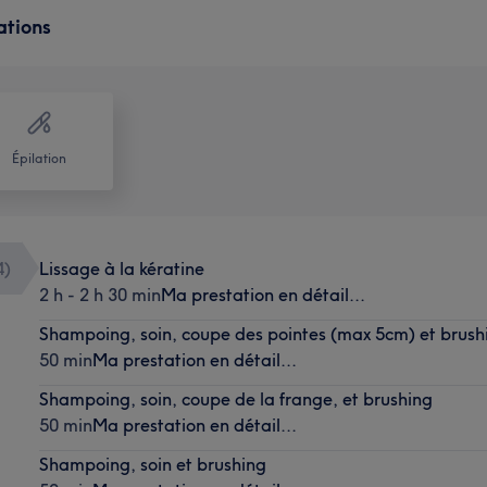
ations
Épilation
4
)
Lissage à la kératine
2 h - 2 h 30 min
Ma prestation en détail...
Shampoing, soin, coupe des pointes (max 5cm) et brush
50 min
Ma prestation en détail...
Shampoing, soin, coupe de la frange, et brushing
50 min
Ma prestation en détail...
Shampoing, soin et brushing