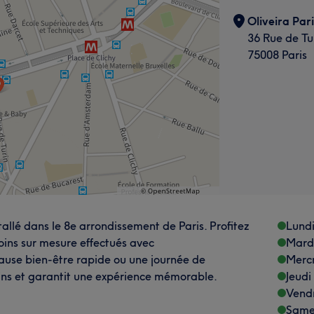
Oliveira Pari
36 Rue de Tu
75008 Paris
stallé dans le 8e arrondissement de Paris. Profitez
Lund
oins sur mesure effectués avec
Mard
pause bien-être rapide ou une journée de
Merc
soins et garantit une expérience mémorable.
Jeudi
Vend
Same