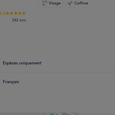
Visage
Coiffure
4.8
242 avis
Espèces uniquement
Français