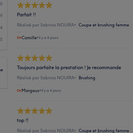
10
Parfait !!
9
Réalisé par Sabrina NOUIRA
•
Coupe et brushing femme
4
Camille
•
il y a 6 jours
5
Toujours parfaite la prestation ! Je recommande
ne
Réalisé par Sabrina NOUIRA
•
Brushing
Margaux
•
il y a 6 jours
top !!
Réalisé par Sabrina NOUIRA
•
Coupe et brushing femme