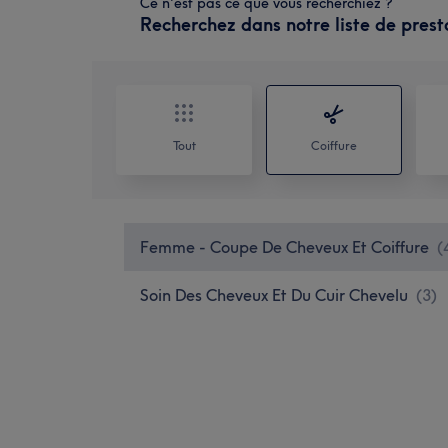
Ce n'est pas ce que vous recherchiez ?
Recherchez dans notre liste de prest
Tout
Coiffure
Femme - Coupe De Cheveux Et Coiffure
(
Soin Des Cheveux Et Du Cuir Chevelu
(
3
)