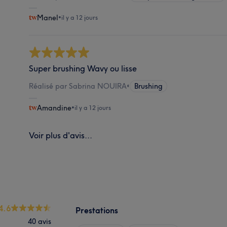
Manel
•
il y a 12 jours
Super brushing Wavy ou lisse
Réalisé par Sabrina NOUIRA
•
Brushing
Amandine
•
il y a 12 jours
Voir plus d'avis...
4.6
Prestations
40 avis