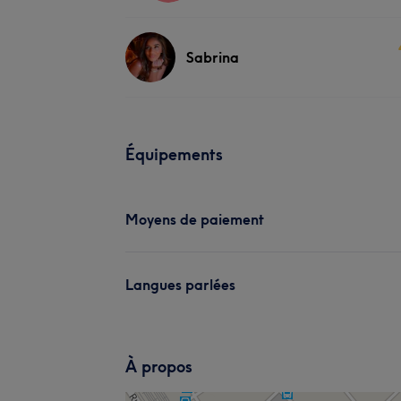
Sabrina
Équipements
Moyens de paiement
Langues parlées
À propos