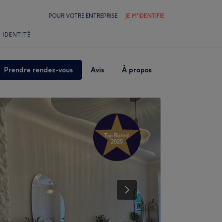
POUR VOTRE ENTREPRISE
JE M'IDENTIFIE
 IDENTITÉ
Prendre rendez-vous
Avis
À propos