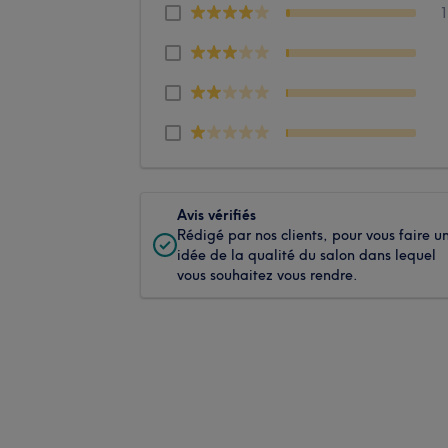
Avis vérifiés
Rédigé par nos clients, pour vous faire u
idée de la qualité du salon dans lequel
vous souhaitez vous rendre.