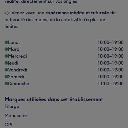
réalité
, directement sur vos ongles.
👉 Venez vivre une
expérience inédite et futuriste
de
la beauté des mains, où la créativité n’a plus de
limites.
Lundi
10:00
–
19:00
Mardi
10:00
–
19:00
Mercredi
10:00
–
19:00
Jeudi
10:00
–
19:00
Vendredi
10:00
–
19:00
Samedi
10:00
–
19:00
Dimanche
11:00
–
19:00
Marques utilisées dans cet établissement
Filorga
Manucurist
OPI