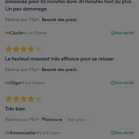
annoncée pour 55 minutes dure 30 minutes tout au plus.
Un peu dommage.
Réalisé par Mei
•
Beauté des pieds
Cécile
•
il y a 15 jours
Avis vérifié
Le fauteuil massant très efficace pour se relaxer
Réalisé par Mei
•
Beauté des pieds
Olga
•
il y a 16 jours
Avis vérifié
Très bien
Réalisé par Mei
•
Manucure
Voir plus...
Emmanuelle
•
il y a 21 jours
Avis vérifié