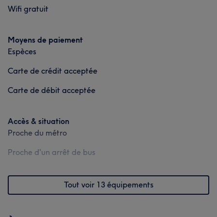
Manucure et Beauté des pieds
Wifi gratuit
Manucure et Beauté des pieds
Portfolio
Moyens de paiement
Espèces
Carte de crédit acceptée
Carte de débit acceptée
Accès & situation
Proche du métro
Proche d'un arrêt de bus
Tout voir 13 équipements