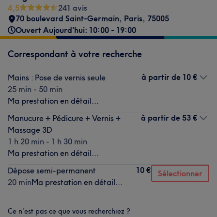
4,5
241 avis
70 boulevard Saint-Germain
,
Paris
,
75005
Ouvert Aujourd'hui: 10:00 - 19:00
Correspondant à votre recherche
à partir de
10 €
Mains : Pose de vernis seule
25 min - 50 min
Ma prestation en détail...
à partir de
53 €
Manucure + Pédicure + Vernis +
Massage 3D
1 h 20 min - 1 h 30 min
Ma prestation en détail...
10 €
Dépose semi-permanent
Sélectionner
20 min
Ma prestation en détail...
Ce n'est pas ce que vous recherchiez ?