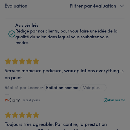
Évaluation
Filtrer par évaluation
Avis vérifiés
Rédigé par nos clients, pour vous faire une idée de la
qualité du salon dans lequel vous souhaitez vous
rendre.
Service manicure pedicure, wax epilations everything is
on point
Réalisé par Leanne
•
Epilation homme
Voir plus...
Siam
•
il y a 3 jours
Avis vérifié
Toujours très agréable. Par contre, la prestation