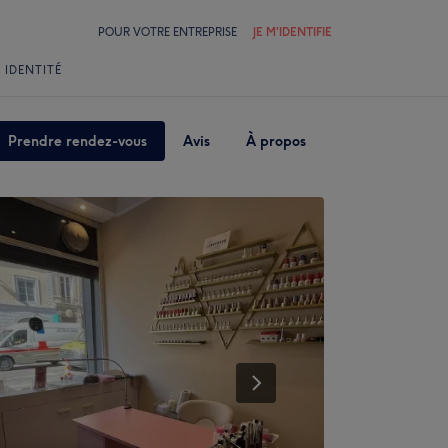
POUR VOTRE ENTREPRISE
JE M'IDENTIFIE
 IDENTITÉ
Prendre rendez-vous
Avis
À propos