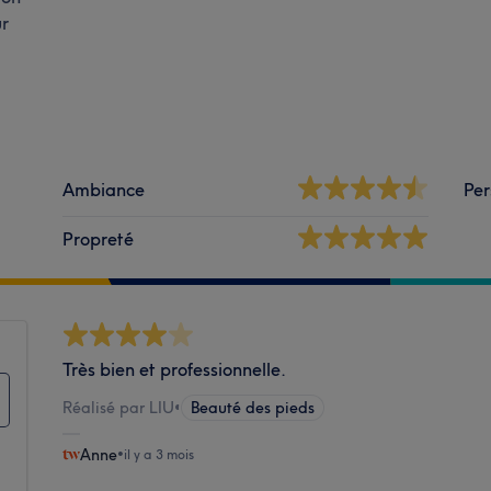
r
Ambiance
Per
Propreté
Très bien et professionnelle.
Réalisé par LIU
•
Beauté des pieds
Anne
•
il y a 3 mois