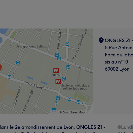
ONGLES ZI -
5 Rue Antoin
Face au labo
sis au n°10
69002 Lyon
ans le
2e
arrondissement de
Lyon
,
ONGLES ZI -
Lund