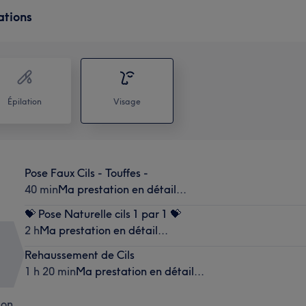
ations
Épilation
Visage
Pose Faux Cils - Touffes -
40 min
Ma prestation en détail...
💝 Pose Naturelle cils 1 par 1 💝
2 h
Ma prestation en détail...
Rehaussement de Cils
1 h 20 min
Ma prestation en détail...
lon