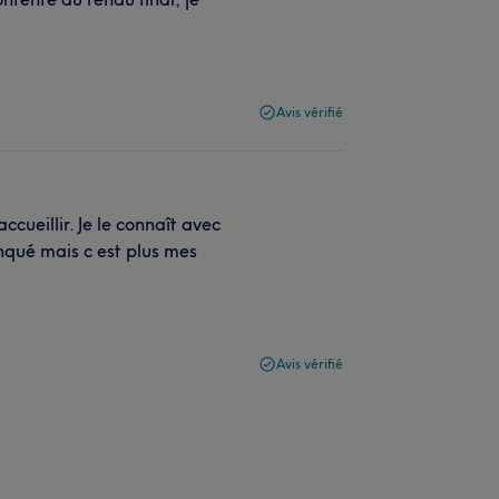
Avis vérifié
ccueillir. Je le connaît avec
qué mais c est plus mes
Avis vérifié