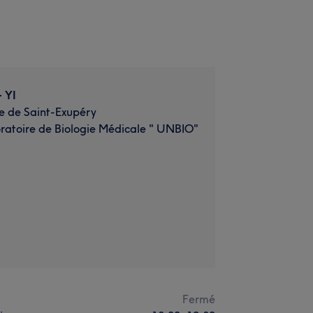
 YI
e de Saint-Exupéry
ratoire de Biologie Médicale " UNBIO"
i
Fermé