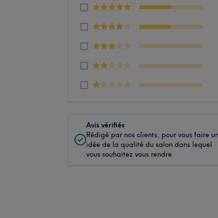
Avis vérifiés
Rédigé par nos clients, pour vous faire u
idée de la qualité du salon dans lequel
vous souhaitez vous rendre.