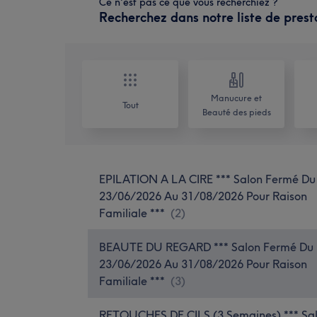
Ce n'est pas ce que vous recherchiez ?
Recherchez dans notre liste de prest
Manucure et
Tout
Beauté des pieds
EPILATION A LA CIRE *** Salon Fermé Du
23/06/2026 Au 31/08/2026 Pour Raison
Familiale ***
(
2
)
BEAUTE DU REGARD *** Salon Fermé Du
23/06/2026 Au 31/08/2026 Pour Raison
Familiale ***
(
3
)
RETOUCHES DE CILS (3 Semaines) *** Sa