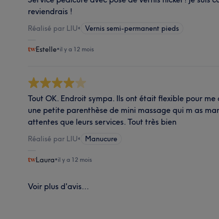
reviendrais !
Réalisé par LIU
•
Vernis semi-permanent pieds
Estelle
•
il y a 12 mois
Tout OK. Endroit sympa. Ils ont était flexible pour me a
une petite parenthèse de mini massage qui m as man
attentes que leurs services. Tout très bien
Réalisé par LIU
•
Manucure
Laura
•
il y a 12 mois
Voir plus d'avis...