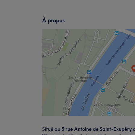
À propos
Situé au
5 rue Antoine de Saint-Exupéry
d