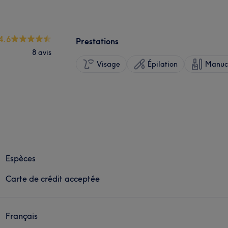
4.6
Prestations
8 avis
Visage
Épilation
Manucu
Espèces
Carte de crédit acceptée
Français