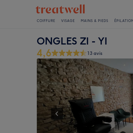
COIFFURE
VISAGE
MAINS & PIEDS
ÉPILATIO
ONGLES ZI - YI
4,6
13 avis