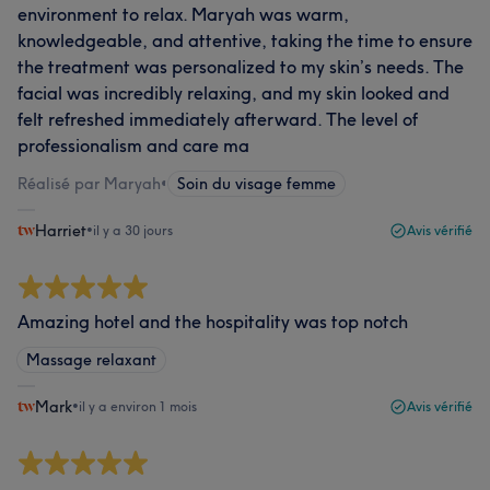
environment to relax. Maryah was warm,
knowledgeable, and attentive, taking the time to ensure
the treatment was personalized to my skin’s needs. The
facial was incredibly relaxing, and my skin looked and
felt refreshed immediately afterward. The level of
professionalism and care ma
Réalisé par Maryah
•
Soin du visage femme
Harriet
•
il y a 30 jours
Avis vérifié
Amazing hotel and the hospitality was top notch
Massage relaxant
Mark
•
il y a environ 1 mois
Avis vérifié