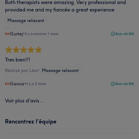
Both therapists were amazing. Very professional and
provided me and my fiancée a great experience
Massage relaxant
Gurtej
•
il y a environ 1 mois
Avis vérifié
Tres bien!!!
Réalisé par Léa
•
Massage relaxant
Garcia
•
il y a 2 mois
Avis vérifié
Voir plus d'avis...
Rencontrez l'équipe