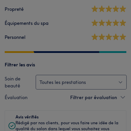
Propreté
Équipements du spa
Personnel
Filtrer les avis
Soin de
Toutes les prestations
beauté
Évaluation
Filtrer par évaluation
Avis vérifiés
Rédigé par nos clients, pour vous faire une idée de la
qualité du salon dans lequel vous souhaitez vous