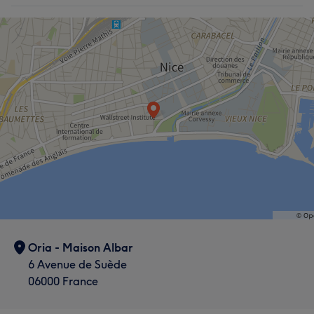
Manucure et Beauté des pieds
Oria - Maison Albar
6 Avenue de Suède
06000 France