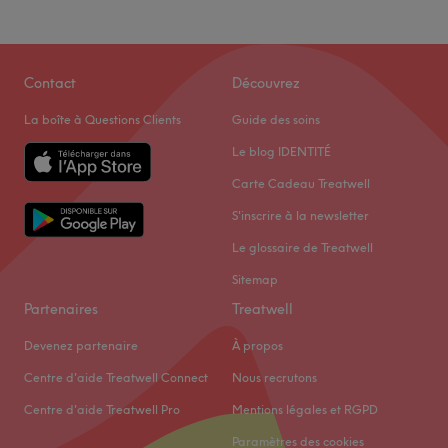
Contact
Découvrez
La boîte à Questions Clients
Guide des soins
Le blog IDENTITÉ
Carte Cadeau Treatwell
S'inscrire à la newsletter
Le glossaire de Treatwell
Sitemap
Partenaires
Treatwell
Devenez partenaire
À propos
Centre d'aide Treatwell Connect
Nous recrutons
Centre d'aide Treatwell Pro
Mentions légales et RGPD
Paramètres des cookies