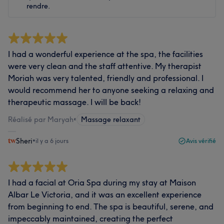
rendre.
I had a wonderful experience at the spa, the facilities
were very clean and the staff attentive. My therapist
Moriah was very talented, friendly and professional. I
would recommend her to anyone seeking a relaxing and
therapeutic massage. I will be back!
Réalisé par Maryah
•
Massage relaxant
Sheri
•
il y a 6 jours
Avis vérifié
I had a facial at Oria Spa during my stay at Maison
Albar Le Victoria, and it was an excellent experience
from beginning to end. The spa is beautiful, serene, and
impeccably maintained, creating the perfect