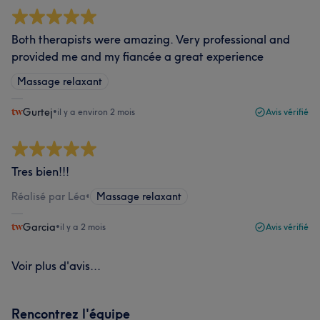
Both therapists were amazing. Very professional and
provided me and my fiancée a great experience
Massage relaxant
Gurtej
•
il y a environ 2 mois
Avis vérifié
Tres bien!!!
Réalisé par Léa
•
Massage relaxant
Garcia
•
il y a 2 mois
Avis vérifié
Voir plus d'avis...
Rencontrez l'équipe