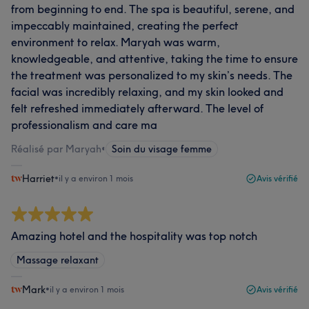
from beginning to end. The spa is beautiful, serene, and
impeccably maintained, creating the perfect
environment to relax. Maryah was warm,
knowledgeable, and attentive, taking the time to ensure
the treatment was personalized to my skin’s needs. The
facial was incredibly relaxing, and my skin looked and
felt refreshed immediately afterward. The level of
professionalism and care ma
Réalisé par Maryah
•
Soin du visage femme
Harriet
•
il y a environ 1 mois
Avis vérifié
Amazing hotel and the hospitality was top notch
Massage relaxant
Mark
•
il y a environ 1 mois
Avis vérifié