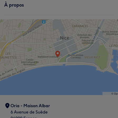
À propos
Corps
Visage
Massage
Manucure et Beauté des pieds
Oria - Maison Albar
6 Avenue de Suède