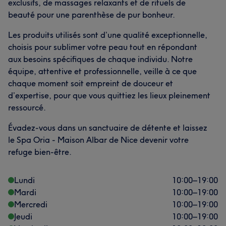
exclusifs, de massages relaxants et de rituels de
beauté pour une parenthèse de pur bonheur.
Les produits utilisés sont d’une qualité exceptionnelle,
choisis pour sublimer votre peau tout en répondant
aux besoins spécifiques de chaque individu. Notre
équipe, attentive et professionnelle, veille à ce que
chaque moment soit empreint de douceur et
d’expertise, pour que vous quittiez les lieux pleinement
ressourcé.
Évadez-vous dans un sanctuaire de détente et laissez
le Spa Oria - Maison Albar de Nice devenir votre
refuge bien-être.
Lundi
10:00
–
19:00
Mardi
10:00
–
19:00
Mercredi
10:00
–
19:00
Jeudi
10:00
–
19:00