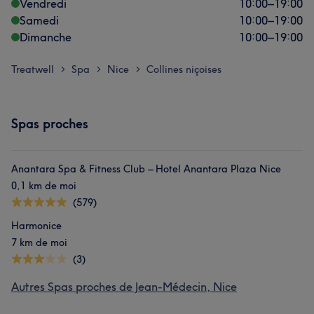
Vendredi
10:00
–
19:00
Samedi
10:00
–
19:00
Dimanche
10:00
–
19:00
Treatwell
Spa
Nice
Collines niçoises
>
>
>
Spas proches
Anantara Spa & Fitness Club – Hotel Anantara Plaza Nice
0,1 km de moi
(579)
Harmonice
7 km de moi
(3)
Autres Spas proches de Jean-Médecin, Nice