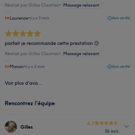
Réalisé par Gilles Clautrier
•
Massage relaxant
Laurence
•
il y a 3 mois
Avis vérifié
parfait je recommande cette prestation 😊
Réalisé par Gilles Clautrier
•
Massage relaxant
Manon
•
il y a 3 mois
Avis vérifié
Voir plus d'avis...
Rencontrez l'équipe
4.7
Gilles
36 avis