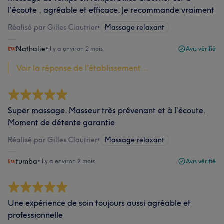
l'écoute , agréable et efficace. Je recommande vraiment
Réalisé par Gilles Clautrier
•
Massage relaxant
Nathalie
•
il y a environ 2 mois
Avis vérifié
Voir la réponse de l'établissement...
Super massage. Masseur très prévenant et à l’écoute.
Moment de détente garantie
Réalisé par Gilles Clautrier
•
Massage relaxant
tumba
•
il y a environ 2 mois
Avis vérifié
Une expérience de soin toujours aussi agréable et
professionnelle