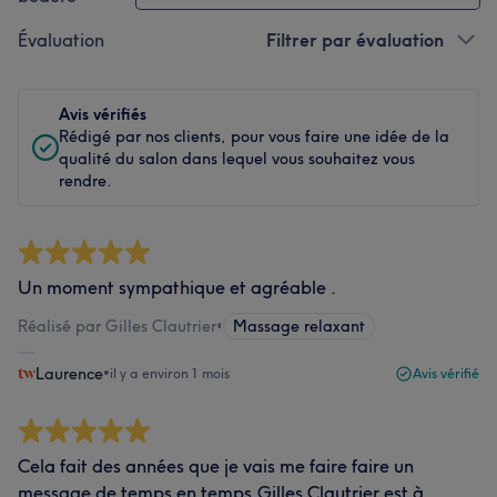
Évaluation
Filtrer par évaluation
Avis vérifiés
Rédigé par nos clients, pour vous faire une idée de la
qualité du salon dans lequel vous souhaitez vous
rendre.
Un moment sympathique et agréable .
Réalisé par Gilles Clautrier
•
Massage relaxant
Laurence
•
il y a environ 1 mois
Avis vérifié
Cela fait des années que je vais me faire faire un
message de temps en temps.Gilles Clautrier est à