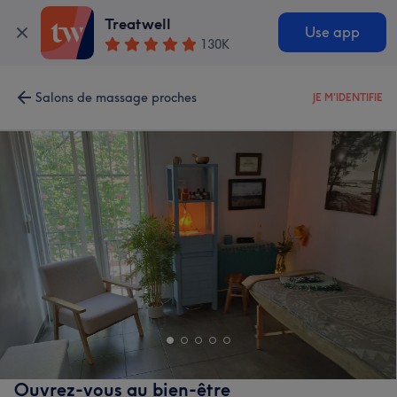
Treatwell
Use app
130K
Salons de massage proches
JE M'IDENTIFIE
Ouvrez-vous au bien-être