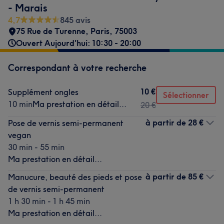
- Marais
4,7
845 avis
75 Rue de Turenne
,
Paris
,
75003
Ouvert Aujourd'hui: 10:30 - 20:00
Correspondant à votre recherche
10 €
Supplément ongles
Sélectionner
10 min
Ma prestation en détail...
20 €
à partir de
28 €
Pose de vernis semi-permanent
vegan
30 min - 55 min
Ma prestation en détail...
à partir de
85 €
Manucure, beauté des pieds et pose
de vernis semi-permanent
1 h 30 min - 1 h 45 min
Ma prestation en détail...