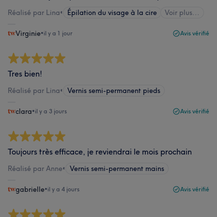
Réalisé par Lina
•
Épilation du visage à la cire
Voir plus...
Virginie
•
il y a 1 jour
Avis vérifié
Tres bien!
Réalisé par Lina
•
Vernis semi-permanent pieds
clara
•
il y a 3 jours
Avis vérifié
Toujours très efficace, je reviendrai le mois prochain
Réalisé par Anne
•
Vernis semi-permanent mains
gabrielle
•
il y a 4 jours
Avis vérifié