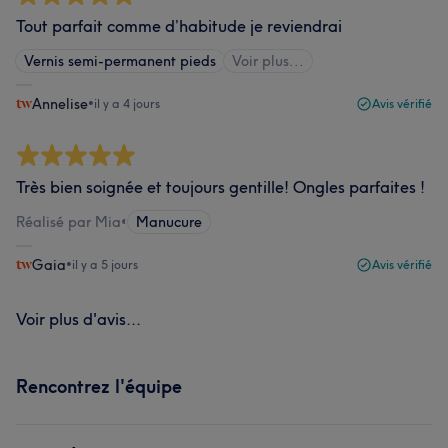
Tout parfait comme d’habitude je reviendrai
Vernis semi-permanent pieds
Voir plus...
Annelise
•
il y a 4 jours
Avis vérifié
Très bien soignée et toujours gentille! Ongles parfaites !
Réalisé par Mia
•
Manucure
Gaia
•
il y a 5 jours
Avis vérifié
Voir plus d'avis...
Rencontrez l'équipe