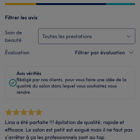
Filtrer les avis
Soin de
Toutes les prestations
beauté
Évaluation
Filtrer par évaluation
Avis vérifiés
Rédigé par nos clients, pour vous faire une idée de la
qualité du salon dans lequel vous souhaitez vous
rendre.
Lina a été parfaite !!! épilation de qualité, rapide et
efficace. Le salon est petit est exiguë mais il ne faut pas
s'arrêter à ça les professionnels sont au top