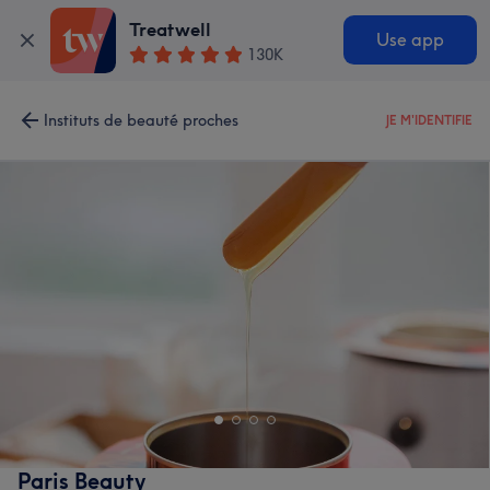
Treatwell
Use app
130K
Instituts de beauté proches
JE M'IDENTIFIE
Paris Beauty