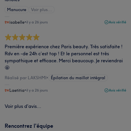
Manucure
Voir plus...
isabelle
•
il y a 26 jours
Avis vérifié
Première expérience chez Paris beauty. Très satisfaite !
Rdv en -de 24h c’est top ! Et le personnel est très
sympathique et efficace. Merci beaucoup. Je reviendrai
🤩
Réalisé par LAKSHMI
•
Épilation du maillot intégral
Laetitia
•
il y a 26 jours
Avis vérifié
Voir plus d'avis...
Rencontrez l'équipe