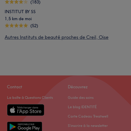
(183)
INSTITUT BY SS
1,5 km de moi
(52)
Autres Instituts de beauté proches de Creil, Oise
Contact
Découvrez
La boîte à Questions Clients
Guide des soins
Le blog IDENTITÉ
Carte Cadeau Treatwell
S'inscrire à la newsletter