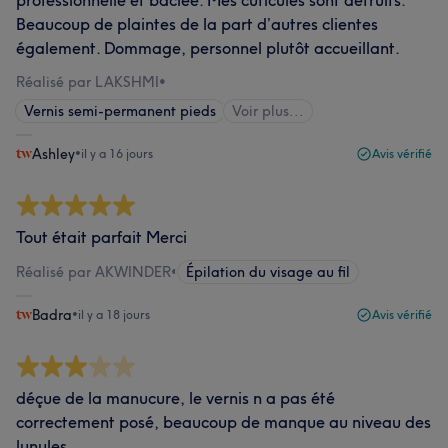
professionnelle et baclée. Mes cuticules sont détruits.
Beaucoup de plaintes de la part d’autres clientes
également. Dommage, personnel plutôt accueillant.
Réalisé par LAKSHMI
•
Vernis semi-permanent pieds
Voir plus...
Ashley
•
il y a 16 jours
Avis vérifié
Tout était parfait Merci
Réalisé par AKWINDER
•
Épilation du visage au fil
Badra
•
il y a 18 jours
Avis vérifié
déçue de la manucure, le vernis n a pas été
correctement posé, beaucoup de manque au niveau des
lunules