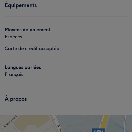
Épilation
Dentisterie esthétique
Équipements
Corps
Visage
Massage
Manucure et Beauté des pieds
Épilation
Dentisterie esthétique
Moyens de paiement
Manucure et Beauté des pieds
Espèces
Carte de crédit acceptée
Langues parlées
Français
À propos