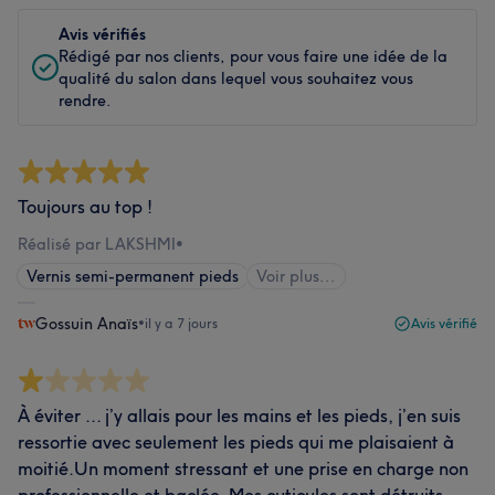
Avis vérifiés
Rédigé par nos clients, pour vous faire une idée de la
qualité du salon dans lequel vous souhaitez vous
rendre.
Toujours au top !
Réalisé par LAKSHMI
•
Vernis semi-permanent pieds
Voir plus...
Gossuin Anaïs
•
il y a 7 jours
Avis vérifié
À éviter ... j’y allais pour les mains et les pieds, j’en suis
ressortie avec seulement les pieds qui me plaisaient à
moitié.Un moment stressant et une prise en charge non