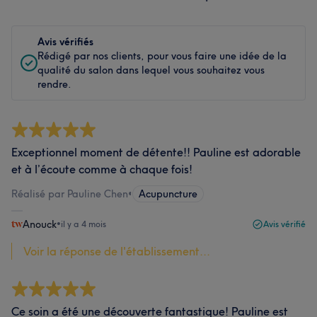
Avis vérifiés
Rédigé par nos clients, pour vous faire une idée de la
qualité du salon dans lequel vous souhaitez vous
rendre.
Exceptionnel moment de détente!! Pauline est adorable
et à l’écoute comme à chaque fois!
Réalisé par Pauline Chen
•
Acupuncture
Anouck
•
il y a 4 mois
Avis vérifié
Voir la réponse de l'établissement...
Ce soin a été une découverte fantastique! Pauline est