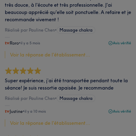
très douce, à l'écoute et très professionnelle. J'ai
beaucoup apprécié qu'elle soit ponctuelle. A refaire et je
recommande vivement !
Réalisé par Pauline Chen
•
Massage chakra
Roro
•
il y a 5 mois
Avis vérifié
Voir la réponse de l'établissement...
Super expérience, j’ai été transportée pendant toute la
séance! Je suis ressortie apaisée. Je recommande
Réalisé par Pauline Chen
•
Massage chakra
Justine
•
il y a 10 mois
Avis vérifié
Voir la réponse de l'établissement...