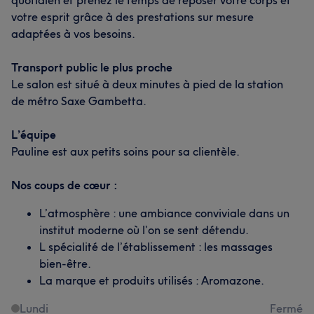
quotidien et prenez le temps de reposer votre corps et
votre esprit grâce à des prestations sur mesure
adaptées à vos besoins.
Transport public le plus proche
Le salon est situé à deux minutes à pied de la station
de métro Saxe Gambetta.
L’équipe
Pauline est aux petits soins pour sa clientèle.
Nos coups de cœur :
L’atmosphère : une ambiance conviviale dans un
institut moderne où l’on se sent détendu.
L spécialité de l’établissement : les massages
bien-être.
La marque et produits utilisés : Aromazone.
Lundi
Fermé