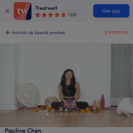
Treatwell
Use app
130K
Instituts de beauté proches
JE M'IDENTIFIE
Pauline Chen