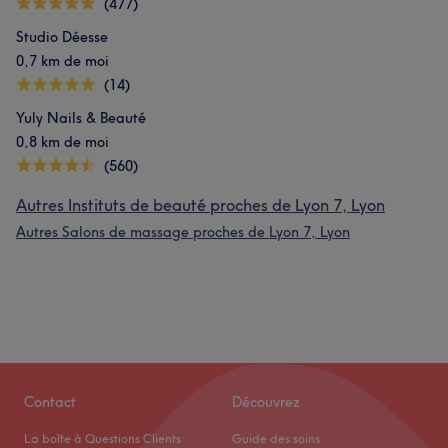
(477)
Studio Déesse
0,7 km de moi
(14)
Yuly Nails & Beauté
0,8 km de moi
(560)
Autres Instituts de beauté proches de Lyon 7, Lyon
Autres Salons de massage proches de Lyon 7, Lyon
Contact
Découvrez
La boîte à Questions Clients
Guide des soins