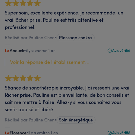
Super soin, excellente expérience. Je recommande, un
vrai lâcher prise. Pauline est très attentive et
professionnel.
Réalisé par Pauline Chen
•
Massage chakra
Anouck
•
il y a environ 1 an
Avis vérifié
Voir la réponse de l'établissement...
Séance de sonothérapie incroyable. J'ai ressenti une vrai
lâcher prise. Pauline est bienveillante, de bon conseils et
sait me mettre à l'aise. Allez-y si vous souhaitez vous
sentir apaisé et libéré
Réalisé par Pauline Chen
•
Soin énergétique
Florence
•
il y a environ 1 an
Avis vérifié