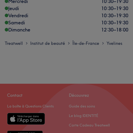
Mercredi
10:30
–
19:30
Jeudi
10:30
–
19:30
Vendredi
10:30
–
19:30
Samedi
10:30
–
19:30
Dimanche
12:30
–
18:00
Treatwell
Institut de beauté
Île-de-France
Yvelines
>
>
>
Contact
Découvrez
La boîte à Questions Clients
Guide des soins
Le blog IDENTITÉ
Carte Cadeau Treatwell