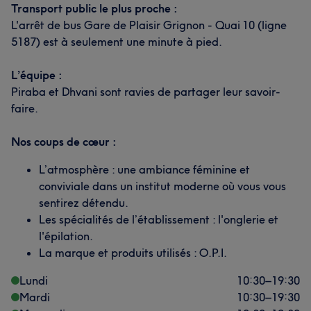
Transport public le plus proche :
L'arrêt de bus Gare de Plaisir Grignon - Quai 10 (ligne
5187) est à seulement une minute à pied.
L’équipe :
Piraba et Dhvani sont ravies de partager leur savoir-
faire.
Nos coups de cœur :
L’atmosphère : une ambiance féminine et
conviviale dans un institut moderne où vous vous
sentirez détendu.
Les spécialités de l’établissement : l'onglerie et
l'épilation.
La marque et produits utilisés : O.P.I.
Lundi
10:30
–
19:30
Mardi
10:30
–
19:30