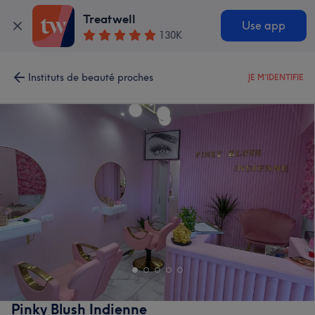
Treatwell
Use app
130K
Instituts de beauté proches
JE M'IDENTIFIE
Pinky Blush Indienne