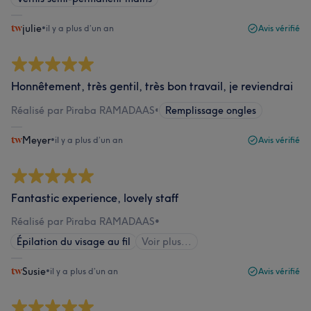
julie
•
il y a plus d’un an
Avis vérifié
Honnêtement, très gentil, très bon travail, je reviendrai
Réalisé par Piraba RAMADAAS
•
Remplissage ongles
Meyer
•
il y a plus d’un an
Avis vérifié
Fantastic experience, lovely staff
Réalisé par Piraba RAMADAAS
•
Épilation du visage au fil
Voir plus...
Susie
•
il y a plus d’un an
Avis vérifié