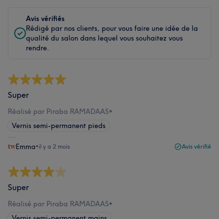
Avis vérifiés
Rédigé par nos clients, pour vous faire une idée de la
qualité du salon dans lequel vous souhaitez vous
rendre.
Super
Réalisé par Piraba RAMADAAS
•
Vernis semi-permanent pieds
Emma
•
il y a 2 mois
Avis vérifié
Super
Réalisé par Piraba RAMADAAS
•
Vernis semi-permanent mains