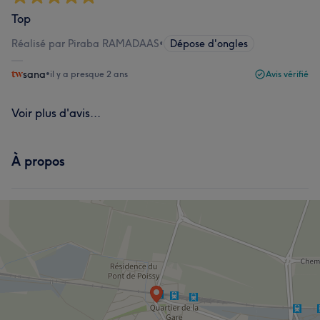
Top
Réalisé par Piraba RAMADAAS
•
Dépose d'ongles
sana
•
il y a presque 2 ans
Avis vérifié
Voir plus d'avis...
À propos