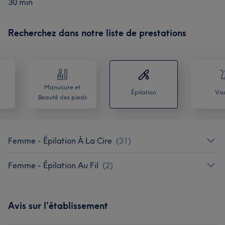
30 min
Recherchez dans notre liste de prestations
Manucure et
Épilation
Vis
Beauté des pieds
Femme - Épilation À La Cire
(
31
)
Femme - Épilation Au Fil
(
2
)
Avis sur l'établissement