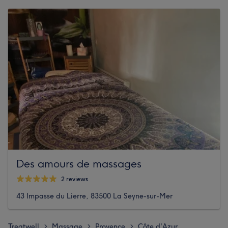
Des amours de massages
2 reviews
43 Impasse du Lierre, 83500 La Seyne-sur-Mer
Treatwell
Massage
Provence
Côte d'Azur
>
>
>