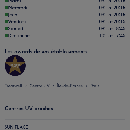
Mardi
09:15
–
20:15
Mercredi
09:15
–
20:15
Jeudi
09:15
–
20:15
Vendredi
09:15
–
20:15
Samedi
09:15
–
18:45
Dimanche
10:15
–
17:45
Les awards de vos établissements
Treatwell
Centre UV
Île-de-France
Paris
>
>
>
Centres UV proches
SUN PLACE