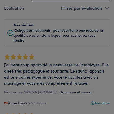
Évaluation
Filtrer par évaluation
Avis vérifiés
Rédigé par nos clients, pour vous faire une idée de la
qualité du salon dans lequel vous souhaitez vous
rendre.
J'ai beaucoup apprécié la gentillesse de l'employée. Elle
a été très pédagogue et souriante. Le sauna japonais
est une bonne expérience. Vous le couplez avec un
massage et vous êtes complètement relaxée.
Réalisé par SAUNA JAPONAIS
•
Hammam et sauna
Anne Laure
•
il y a 3 jours
Avis vérifié