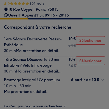
4,9
191 avis
10 Rue Coypel
,
Paris
,
75013
Ouvert Aujourd'hui: 09:15 - 20:15
Correspondant à votre recherche
10 €
1ère Séance Découverte Presso-
Sélectionner
Esthétique
34 €
30 min
Ma prestation en détail...
10 €
1ère Séance Découverte 30 min
Sélectionner
Infrabike / Vélo Infra-rouge
34 €
30 min
Ma prestation en détail...
à partir de
10 €
Bronzage Intégral UV premium
10 min - 30 min
Ma prestation en détail...
Ce n'est pas ce que vous recherchiez ?