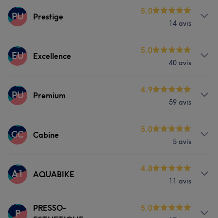
Prestations
5.0
PU
Prestige
14 avis
Corps
Prestations
5.0
EU
Excellence
40 avis
Corps
Prestations
4.9
PU
Premium
59 avis
Corps
Prestations
5.0
CC
Cabine
5 avis
Corps
Prestations
4.8
A1
AQUABIKE
11 avis
Corps
Prestations
PRESSO-
5.0
P