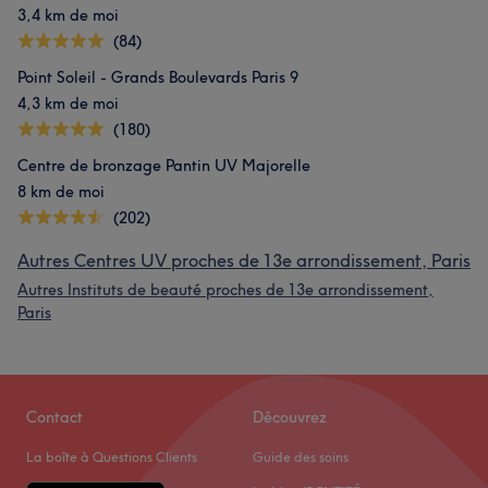
3,4 km de moi
(84)
Point Soleil - Grands Boulevards Paris 9
4,3 km de moi
(180)
Centre de bronzage Pantin UV Majorelle
8 km de moi
(202)
Autres Centres UV proches de 13e arrondissement, Paris
Autres Instituts de beauté proches de 13e arrondissement,
Paris
Contact
Découvrez
La boîte à Questions Clients
Guide des soins