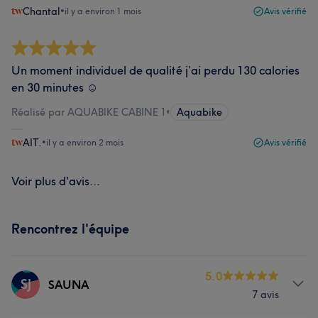
Chantal
•
il y a environ 1 mois
Avis vérifié
Un moment individuel de qualité j’ai perdu 130 calories
en 30 minutes ☺️
Réalisé par AQUABIKE CABINE 1
•
Aquabike
AIT.
•
il y a environ 2 mois
Avis vérifié
Voir plus d'avis...
Rencontrez l'équipe
5.0
SJ
SAUNA
7 avis