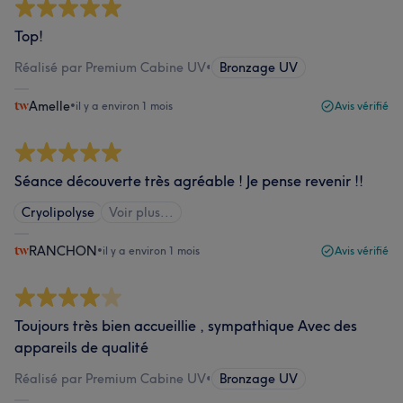
Top!
Réalisé par Premium Cabine UV
•
Bronzage UV
Amelle
•
il y a environ 1 mois
Avis vérifié
Séance découverte très agréable ! Je pense revenir !!
Cryolipolyse
Voir plus...
RANCHON
•
il y a environ 1 mois
Avis vérifié
Toujours très bien accueillie , sympathique Avec des
appareils de qualité
Réalisé par Premium Cabine UV
•
Bronzage UV