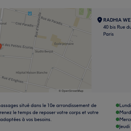
RADHIA WE
40 bis Rue d
Paris
assages situé dans le 10e arrondissement de
Lund
prenez le temps de reposer votre corps et votre
Mard
 adaptées à vos besoins.
Merc
Jeudi