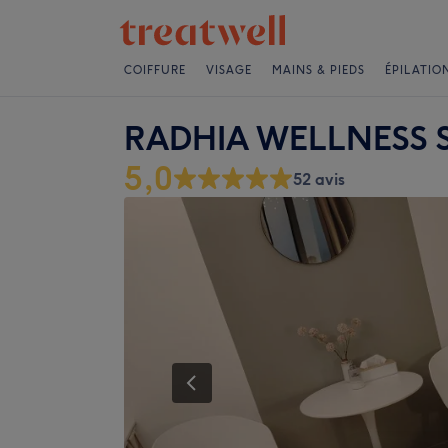
COIFFURE
VISAGE
MAINS & PIEDS
ÉPILATIO
RADHIA WELLNESS 
5,0
52 avis