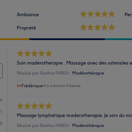
Ambiance
Per
Propreté
Soin maderotherapie . Massage avec des ustensiles en
Réalisé par Radhia FARES
•
Madérothérapie
Frédérique
•
il y a environ 5 heures
46
1
Massage lymphatique maderotherapie. Je sors du m
0
Réalisé par Radhia FARES
•
Madérothérapie