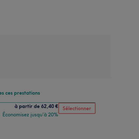
es ces prestations
à partir de
62,40 €
Sélectionner
Économisez jusqu'à 20%