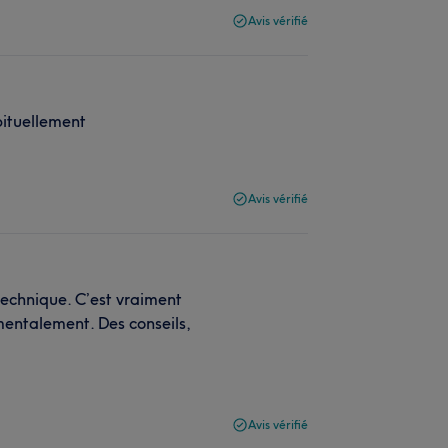
Avis vérifié
ituellement
Avis vérifié
technique. C’est vraiment
mentalement. Des conseils,
Avis vérifié