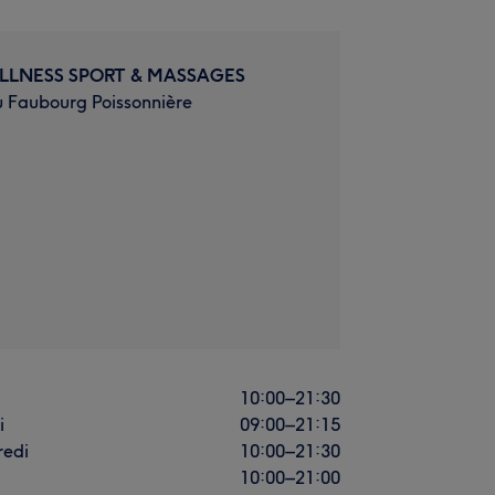
LLNESS SPORT & MASSAGES
u Faubourg Poissonnière
i
10:00
–
21:30
i
09:00
–
21:15
redi
10:00
–
21:30
10:00
–
21:00