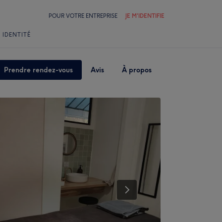
POUR VOTRE ENTREPRISE
JE M'IDENTIFIE
 IDENTITÉ
Prendre rendez-vous
Avis
À propos