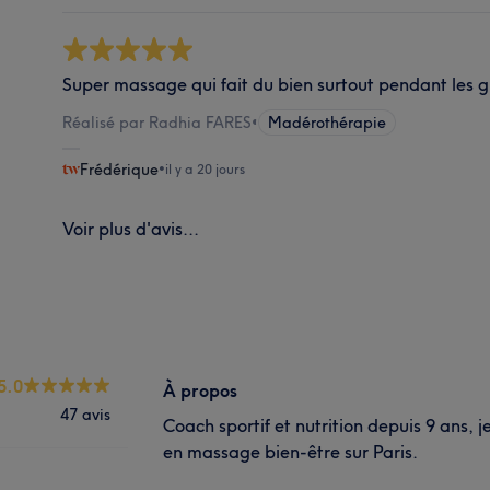
Super massage qui fait du bien surtout pendant les g
Réalisé par Radhia FARES
•
Madérothérapie
Frédérique
•
il y a 20 jours
Voir plus d'avis...
5.0
À propos
47 avis
Coach sportif et nutrition depuis 9 ans, 
en massage bien-être sur Paris.