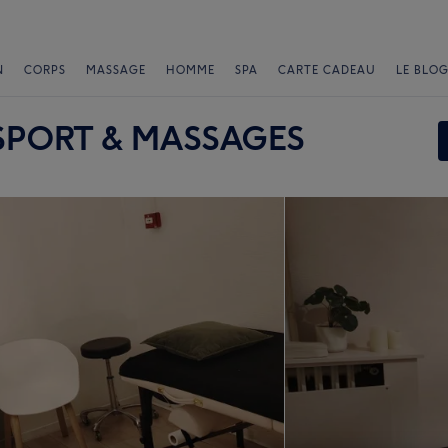
N
CORPS
MASSAGE
HOMME
SPA
CARTE CADEAU
LE BLOG
SPORT & MASSAGES