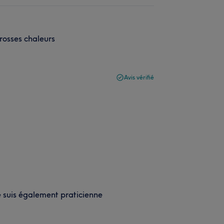
rosses chaleurs
Avis vérifié
je suis également praticienne