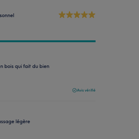
sonnel
 bois qui fait du bien
Avis vérifié
assage légère