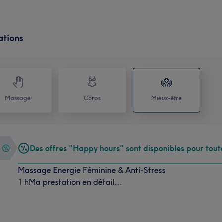
ations
Massage
Corps
Mieux-être
Des offres "Happy hours" sont disponibles pour tout
Massage Energie Féminine & Anti-Stress
1 h
Ma prestation en détail...