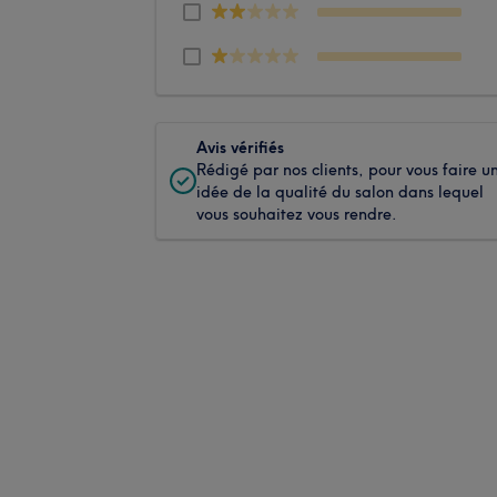
Avis vérifiés
Rédigé par nos clients, pour vous faire u
idée de la qualité du salon dans lequel
vous souhaitez vous rendre.