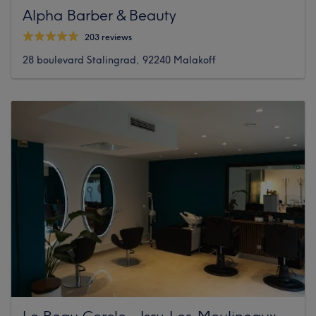
Alpha Barber & Beauty
203 reviews
28 boulevard Stalingrad, 92240 Malakoff
Le Beau Cercle - Issy-Les-Moulineaux