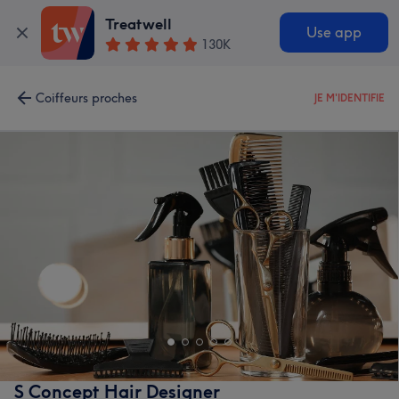
Treatwell
Use app
130K
Coiffeurs proches
JE M'IDENTIFIE
S Concept Hair Designer