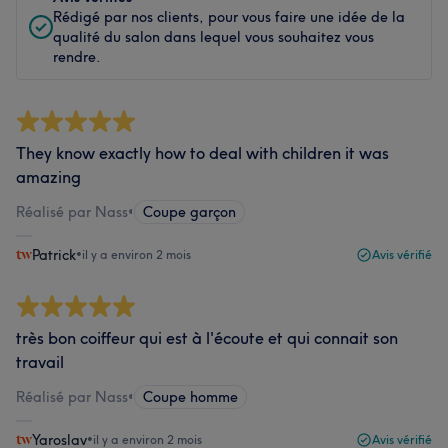
Rédigé par nos clients, pour vous faire une idée de la
qualité du salon dans lequel vous souhaitez vous
rendre.
They know exactly how to deal with children it was
amazing
Réalisé par Nass
•
Coupe garçon
Patrick
•
il y a environ 2 mois
Avis vérifié
très bon coiffeur qui est à l'écoute et qui connait son
travail
Réalisé par Nass
•
Coupe homme
Yaroslav
•
il y a environ 2 mois
Avis vérifié