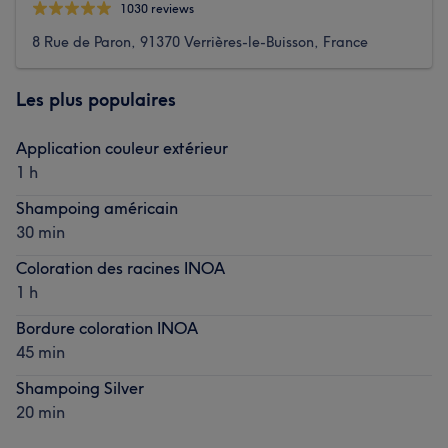
1030 reviews
8 Rue de Paron, 91370 Verrières-le-Buisson, France
Les plus populaires
Application couleur extérieur
1 h
Shampoing américain
30 min
Coloration des racines INOA
1 h
Bordure coloration INOA
45 min
Shampoing Silver
20 min