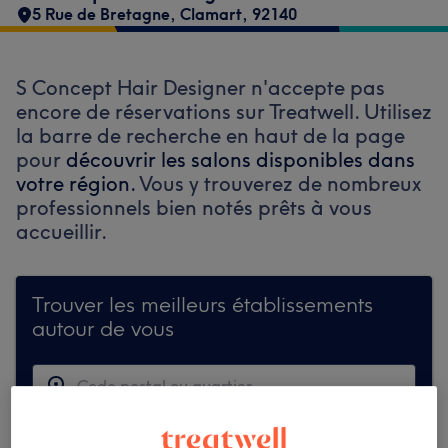
5 Rue de Bretagne
,
Clamart
,
92140
S Concept Hair Designer n'accepte pas
encore de réservations sur Treatwell. Utilisez
la barre de recherche en haut de la page
pour
découvrir les salons disponibles dans
votre région.
Vous y trouverez de nombreux
professionnels bien notés prêts à vous
accueillir.
Trouver les meilleurs établissements
autour de vous
Recherchez sur Treatwell