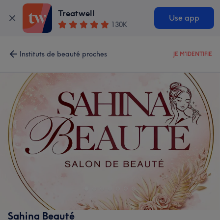
Treatwell
Use app
130K
Instituts de beauté proches
JE M'IDENTIFIE
Sahina Beauté