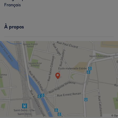
Français
À propos