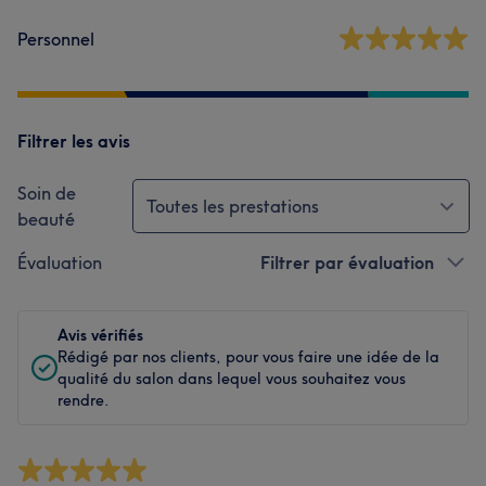
Personnel
Filtrer les avis
Soin de
Toutes les prestations
beauté
Évaluation
Filtrer par évaluation
Avis vérifiés
Rédigé par nos clients, pour vous faire une idée de la
qualité du salon dans lequel vous souhaitez vous
rendre.