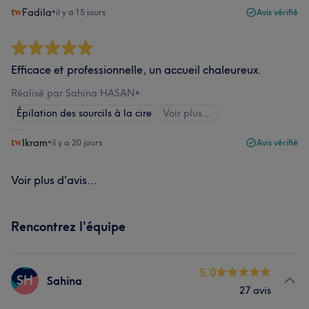
Fadila
•
il y a 15 jours
Avis vérifié
Efficace et professionnelle, un accueil chaleureux.
Réalisé par Sahina HASAN
•
Épilation des sourcils à la cire
Voir plus...
Ikram
•
il y a 20 jours
Avis vérifié
Voir plus d'avis...
Rencontrez l'équipe
5.0
SH
Sahina
27 avis