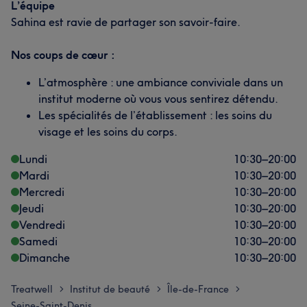
L’équipe
Sahina est ravie de partager son savoir-faire.
Nos coups de cœur :
L’atmosphère : une ambiance conviviale dans un
institut moderne où vous vous sentirez détendu.
Les spécialités de l’établissement : les soins du
visage et les soins du corps.
Lundi
10:30
–
20:00
Mardi
10:30
–
20:00
Mercredi
10:30
–
20:00
Jeudi
10:30
–
20:00
Vendredi
10:30
–
20:00
Samedi
10:30
–
20:00
Dimanche
10:30
–
20:00
Treatwell
Institut de beauté
Île-de-France
>
>
>
Seine-Saint-Denis