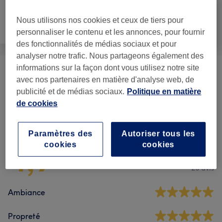
Nous utilisons nos cookies et ceux de tiers pour
Épilation
Visage
Massage
personnaliser le contenu et les annonces, pour fournir
des fonctionnalités de médias sociaux et pour
analyser notre trafic. Nous partageons également des
informations sur la façon dont vous utilisez notre site
Massage
(
4
)
à partir de 30 €
avec nos partenaires en matière d'analyse web, de
publicité et de médias sociaux.
Politique en matière
de cookies
Avis sur l'établissement
Paramètres des
Autoriser tous les
4,9
cookies
cookies
28 avis
Ambiance
Propreté