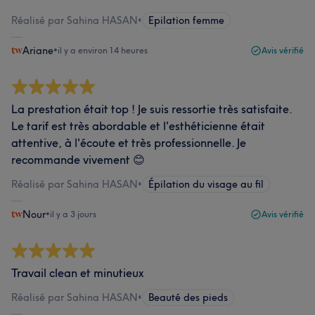
Réalisé par Sahina HASAN
•
Epilation femme
Ariane
•
il y a environ 14 heures
Avis vérifié
La prestation était top ! Je suis ressortie très satisfaite.
Le tarif est très abordable et l'esthéticienne était
attentive, à l'écoute et très professionnelle. Je
recommande vivement 😊
Réalisé par Sahina HASAN
•
Épilation du visage au fil
Nour
•
il y a 3 jours
Avis vérifié
Travail clean et minutieux
Réalisé par Sahina HASAN
•
Beauté des pieds