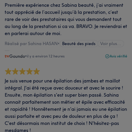
Première expérience chez Sabina beauté, j’ai vraiment
tout apprécié de l’accueil jusqu’à la prestation, c’est
rare de voir des prestataires qui vous demandent tout
au long de la prestation si ca va. BRAVO. Je reviendrai et
en parlerai autour de moi.
Réalisé par Sahina HASAN
•
Beauté des pieds
Voir plus...
Goundo
•
il y a environ 12 heures
Avis vérifié
Je suis venue pour une épilation des jambes et maillot
intégral. J'ai été reçue avec douceur et avec le sourire !
Ensuite, mon épilation s'est super bien passé. Sahina
connait parfaitement son métier et épile avec efficacité
et rapidité ! Honnêtement je n'ai jamais eu une épilation
aussi parfaite et avec peu de douleur en plus de ça !
C'est désormais mon institut de choix ! N'hésitez-pas
mesdames !