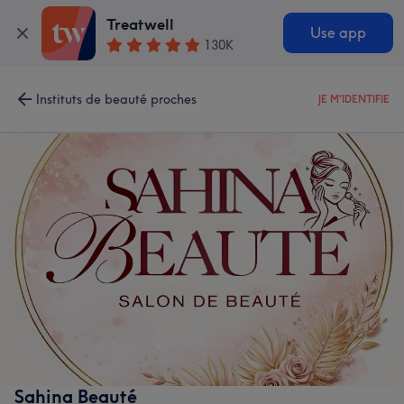
Treatwell
Use app
130K
Instituts de beauté proches
JE M'IDENTIFIE
Sahina Beauté