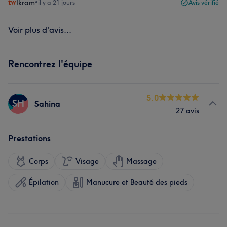
Ikram
•
il y a 21 jours
Avis vérifié
Voir plus d'avis...
Rencontrez l'équipe
5.0
SH
Sahina
27 avis
Prestations
Corps
Visage
Massage
Épilation
Manucure et Beauté des pieds