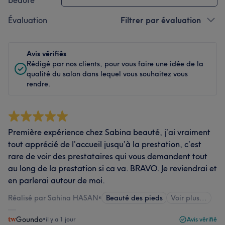
beauté
Évaluation
Filtrer par évaluation
Avis vérifiés
Rédigé par nos clients, pour vous faire une idée de la
qualité du salon dans lequel vous souhaitez vous
rendre.
Première expérience chez Sabina beauté, j’ai vraiment
tout apprécié de l’accueil jusqu’à la prestation, c’est
rare de voir des prestataires qui vous demandent tout
au long de la prestation si ca va. BRAVO. Je reviendrai et
en parlerai autour de moi.
Réalisé par Sahina HASAN
•
Beauté des pieds
Voir plus...
Goundo
•
il y a 1 jour
Avis vérifié