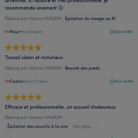
attentive, à l'écoute et très professionnelle. Je
recommande vivement 😊
Réalisé par Sahina HASAN
•
Épilation du visage au fil
Nour
•
il y a 5 jours
Avis vérifié
Travail clean et minutieux
Réalisé par Sahina HASAN
•
Beauté des pieds
Fadila
•
il y a 17 jours
Avis vérifié
Efficace et professionnelle, un accueil chaleureux.
Réalisé par Sahina HASAN
•
Épilation des sourcils à la cire
Voir plus...