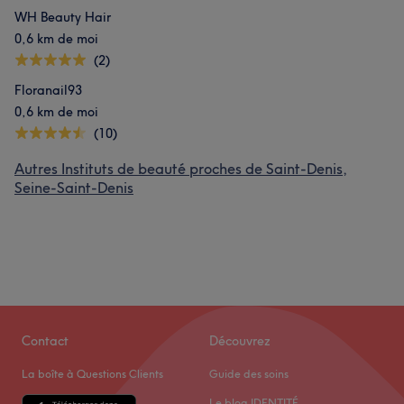
WH Beauty Hair
0,6 km de moi
(2)
Floranail93
0,6 km de moi
(10)
Autres Instituts de beauté proches de Saint-Denis,
Seine-Saint-Denis
Contact
Découvrez
La boîte à Questions Clients
Guide des soins
Le blog IDENTITÉ