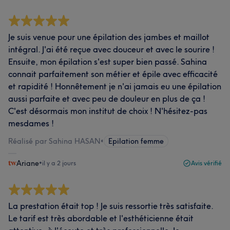
Je suis venue pour une épilation des jambes et maillot
intégral. J'ai été reçue avec douceur et avec le sourire !
Ensuite, mon épilation s'est super bien passé. Sahina
connait parfaitement son métier et épile avec efficacité
et rapidité ! Honnêtement je n'ai jamais eu une épilation
aussi parfaite et avec peu de douleur en plus de ça !
C'est désormais mon institut de choix ! N'hésitez-pas
mesdames !
Réalisé par Sahina HASAN
•
Epilation femme
Ariane
•
il y a 2 jours
Avis vérifié
La prestation était top ! Je suis ressortie très satisfaite.
Le tarif est très abordable et l'esthéticienne était