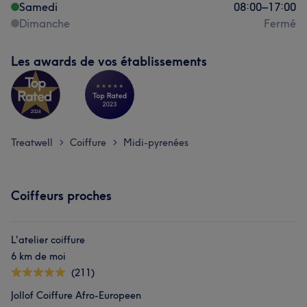
Samedi
08:00
–
17:00
Dimanche
Fermé
Les awards de vos établissements
Treatwell
Coiffure
Midi-pyrenées
>
>
Coiffeurs proches
L'atelier coiffure
6 km de moi
(211)
Jollof Coiffure Afro-Europeen