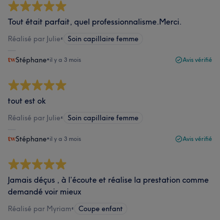
Tout était parfait, quel professionnalisme.Merci.
Réalisé par Julie
•
Soin capillaire femme
Stéphane
•
il y a 3 mois
Avis vérifié
tout est ok
Réalisé par Julie
•
Soin capillaire femme
Stéphane
•
il y a 3 mois
Avis vérifié
Jamais déçus , à l’écoute et réalise la prestation comme
demandé voir mieux
Réalisé par Myriam
•
Coupe enfant