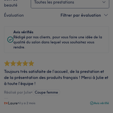
Toutes les prestations
beauté
Évaluation
Filtrer par évaluation
Avis vérifiés
Rédigé par nos clients, pour vous faire une idée de la
qualité du salon dans lequel vous souhaitez vous
rendre.
Toujours très satisfaite de l’accueil, de la prestation et
de la présentation des produits français ! Merci à Julie et
à toute l’équipe !
Réalisé par Julie
•
Coupe femme
Laure
•
il y a 2 mois
Avis vérifié