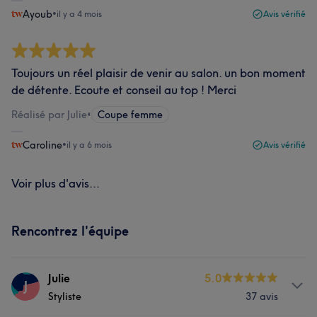
Ayoub
•
il y a 4 mois
Avis vérifié
Toujours un réel plaisir de venir au salon. un bon moment
de détente. Ecoute et conseil au top ! Merci
Réalisé par Julie
•
Coupe femme
Caroline
•
il y a 6 mois
Avis vérifié
Voir plus d'avis...
Rencontrez l'équipe
Julie
5.0
J
Styliste
37 avis