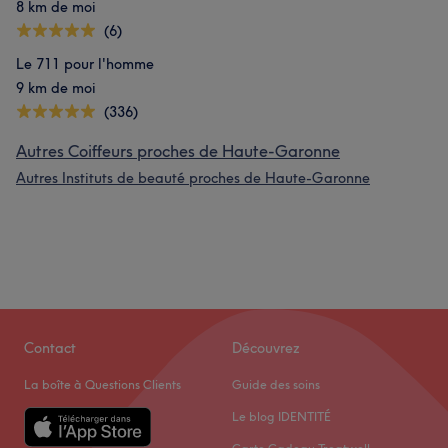
8 km de moi
(6)
Le 711 pour l'homme
9 km de moi
(336)
Autres Coiffeurs proches de Haute-Garonne
Autres Instituts de beauté proches de Haute-Garonne
Contact
Découvrez
La boîte à Questions Clients
Guide des soins
Le blog IDENTITÉ