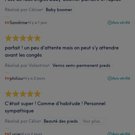
Réalisé par Céline
•
Baby boomer
Sandrine
•
il y a 1 jour
Avis vérifié
parfait ! un peu d'attente mais on peut s'y attendre
avant les congés
Réalisé par Valentina
•
Vernis semi-permanent pieds
philiou
•
il y a 2 jours
Avis vérifié
C’était super ! Comme d’habitude ! Personnel
sympathique
Réalisé par Célia
•
Beauté des pieds
Voir plus...
Lucie
•
il y a 2 jours
Avis vérifié