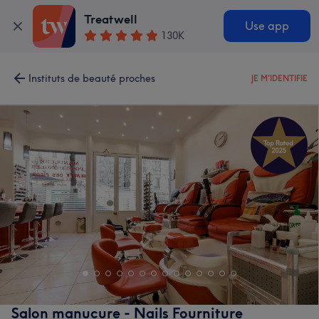
Treatwell
Use app
130K
Instituts de beauté proches
JE M'IDENTIFIE
Salon manucure - Nails Fourniture