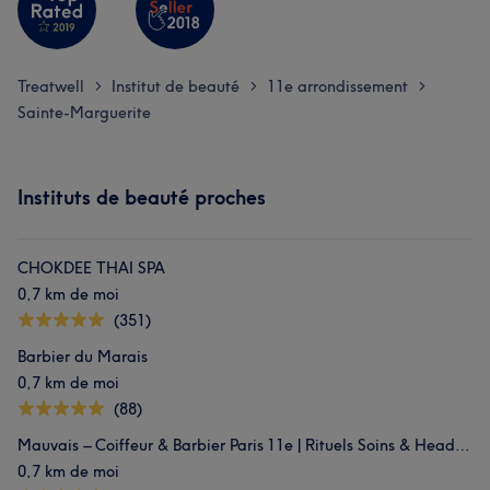
Treatwell
Institut de beauté
11e arrondissement
>
>
>
Sainte-Marguerite
Instituts de beauté proches
CHOKDEE THAI SPA
0,7 km de moi
(351)
Barbier du Marais
0,7 km de moi
(88)
Mauvais – Coiffeur & Barbier Paris 11e | Rituels Soins & Head Spa
0,7 km de moi