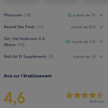
Manucure
(
18
)
à partir de 7 €
Beauté Des Pieds
(
12
)
à partir de 25 €
Gel, Gel Américain X &
à partir de 15 €
Résine
(
15
)
Nail Art Et Suppléments
(
3
)
à partir de 1 €
Avis sur l'établissement
4,6
3625 avis