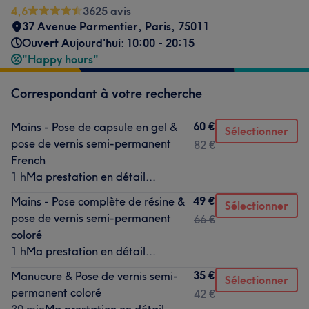
4,6
3625 avis
37 Avenue Parmentier
,
Paris
,
75011
Ouvert Aujourd'hui: 10:00 - 20:15
"Happy hours"
Correspondant à votre recherche
60 €
Mains - Pose de capsule en gel &
Sélectionner
pose de vernis semi-permanent
82 €
French
1 h
Ma prestation en détail...
49 €
Mains - Pose complète de résine &
Sélectionner
pose de vernis semi-permanent
66 €
coloré
1 h
Ma prestation en détail...
35 €
Manucure & Pose de vernis semi-
Sélectionner
permanent coloré
42 €