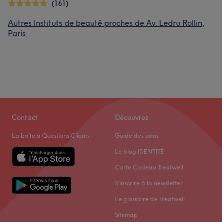
(161)
Autres Instituts de beauté proches de Av. Ledru Rollin,
Paris
Contact
Découvrez
La boîte à Questions Clients
Guide des soins
Le blog IDENTITÉ
Carte Cadeau Treatwell
S'inscrire à la newsletter
Le glossaire de Treatwell
Sitemap