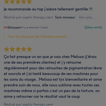
Je recommande au top j’adore tellement gentille !!!
Réalisé par saphir therapy zen
•
Soin minceur
Voir plus...
Ibtissam
•
il y a environ 1 mois
Avis vérifié
Voir la réponse de l'établissement...
Ça fait presque un an que je vais chez Melissa (j’étais
une de ses premières clientes) et j’y retourne
régulièrement pour des retouches de pigmentation lèvre
et sourcils et j’ai testé beaucoup de ses machines pour
les soins du visage.. Melissa est tjrs bienveillante et aime
prendre soin de nous, elle nous sublime avec toutes ces
machines même si parfois c’est un peu de la torture, on
aime y retourner car le résultat vaut le coup
Réalisé par saphir therapy zen
•