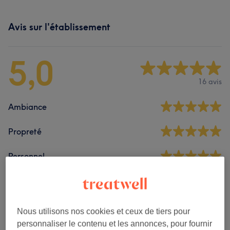
Avis sur l'établissement
5,0
16 avis
Ambiance
Propreté
Personnel
Filtrer les avis
Nous utilisons nos cookies et ceux de tiers pour
personnaliser le contenu et les annonces, pour fournir
Soin de