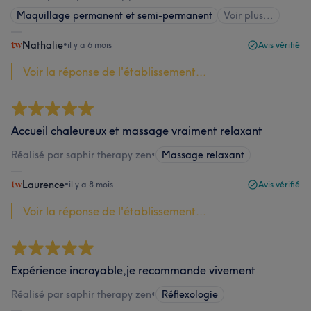
Maquillage permanent et semi-permanent
Voir plus...
Nathalie
•
il y a 6 mois
Avis vérifié
Voir la réponse de l'établissement...
Accueil chaleureux et massage vraiment relaxant
Réalisé par saphir therapy zen
•
Massage relaxant
Laurence
•
il y a 8 mois
Avis vérifié
Voir la réponse de l'établissement...
Expérience incroyable,je recommande vivement
Réalisé par saphir therapy zen
•
Réflexologie