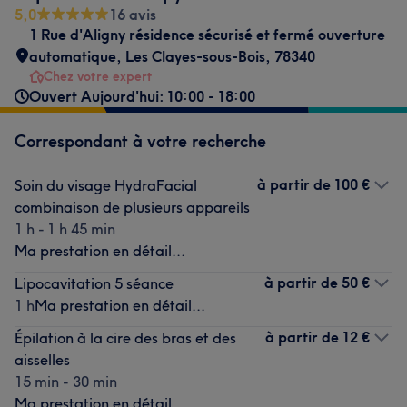
5,0
16 avis
1 Rue d'Aligny résidence sécurisé et fermé ouverture
automatique
,
Les Clayes-sous-Bois
,
78340
Chez votre expert
Ouvert Aujourd'hui: 10:00 - 18:00
Correspondant à votre recherche
à partir de
100 €
Soin du visage HydraFacial
combinaison de plusieurs appareils
1 h - 1 h 45 min
Ma prestation en détail...
à partir de
50 €
Lipocavitation 5 séance
1 h
Ma prestation en détail...
à partir de
12 €
Épilation à la cire des bras et des
aisselles
15 min - 30 min
Ma prestation en détail...