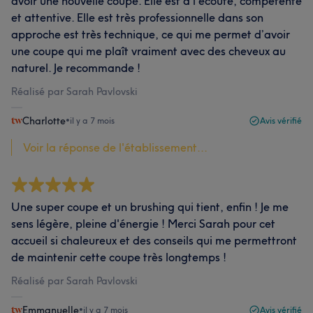
avoir une nouvelle coupe. Elle est à l’écoute, compétente
et attentive. Elle est très professionnelle dans son
approche est très technique, ce qui me permet d’avoir
une coupe qui me plaît vraiment avec des cheveux au
naturel. Je recommande !
Réalisé par Sarah Pavlovski
Charlotte
•
il y a 7 mois
Avis vérifié
Voir la réponse de l'établissement...
Une super coupe et un brushing qui tient, enfin ! Je me
sens légère, pleine d'énergie ! Merci Sarah pour cet
accueil si chaleureux et des conseils qui me permettront
de maintenir cette coupe très longtemps !
Réalisé par Sarah Pavlovski
Emmanuelle
•
il y a 7 mois
Avis vérifié