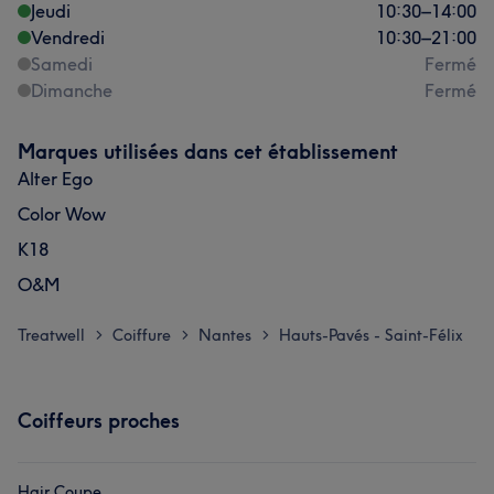
Jeudi
10:30
–
14:00
Vendredi
10:30
–
21:00
Samedi
Fermé
Dimanche
Fermé
Marques utilisées dans cet établissement
Alter Ego
Color Wow
K18
O&M
Treatwell
Coiffure
Nantes
Hauts-Pavés - Saint-Félix
>
>
>
Coiffeurs proches
Hair Coupe