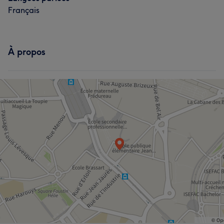
Français
À propos