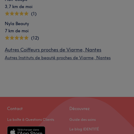
3,7 km de moi
(1)
Nyla Beauty
7 km de moi
(12)
Autres Coiffeurs proches de Viarme, Nantes
Autres Instituts de beauté proches de Viarme, Nantes
Contact
Découvrez
La boîte à Questions Clients
Guide des soins
Le blog IDENTITÉ