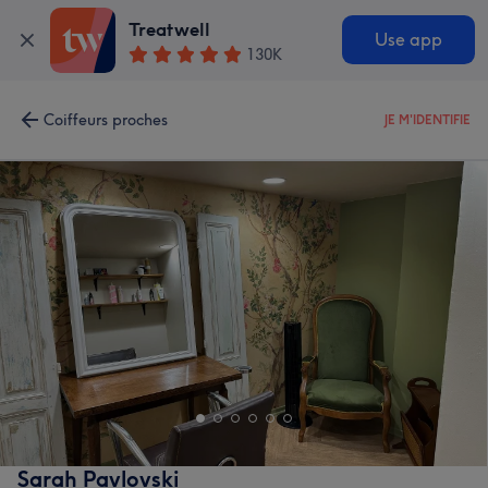
Treatwell
Use app
130K
Coiffeurs proches
JE M'IDENTIFIE
Sarah Pavlovski