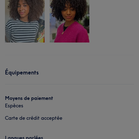
Équipements
Moyens de paiement
Espèces
Carte de crédit acceptée
Langues parlées