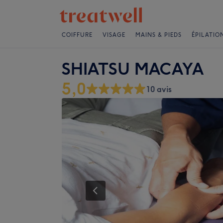
COIFFURE
VISAGE
MAINS & PIEDS
ÉPILATIO
SHIATSU MACAYA
5,0
10 avis