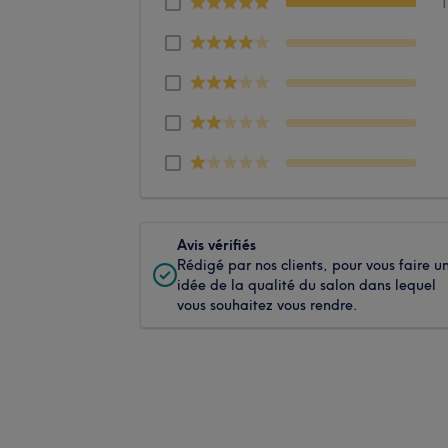
Avis vérifiés
Rédigé par nos clients, pour vous faire u
idée de la qualité du salon dans lequel
vous souhaitez vous rendre.