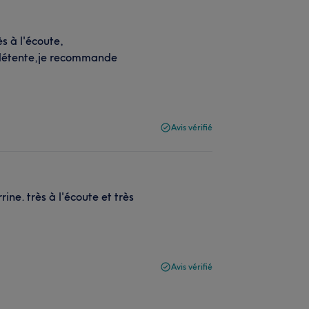
s à l'écoute,
e détente,je recommande
Avis vérifié
ne. très à l'écoute et très
Avis vérifié