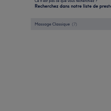
Ce n'est pas ce que vous recherchiez ?
Recherchez dans notre liste de prest
Massage Classique
(
7
)