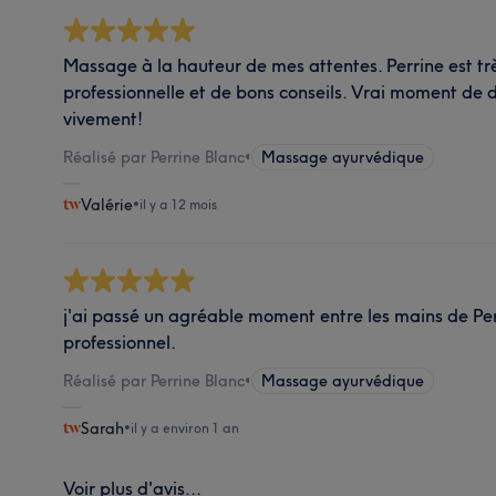
Massage à la hauteur de mes attentes. Perrine est trè
professionnelle et de bons conseils. Vrai moment d
vivement!
Réalisé par Perrine Blanc
•
Massage ayurvédique
Valérie
•
il y a 12 mois
j'ai passé un agréable moment entre les mains de Perri
professionnel.
Réalisé par Perrine Blanc
•
Massage ayurvédique
Sarah
•
il y a environ 1 an
Voir plus d'avis...