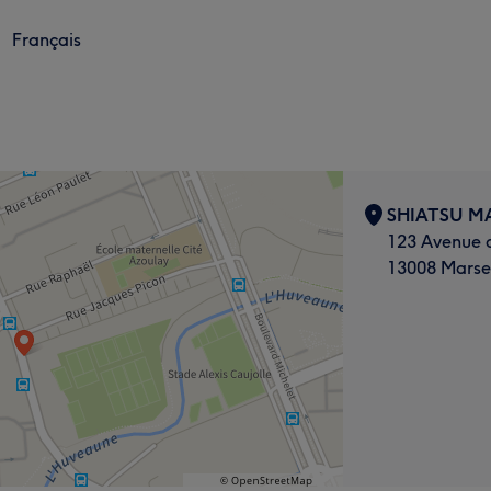
Français
SHIATSU M
123 Avenue 
13008 Marsei