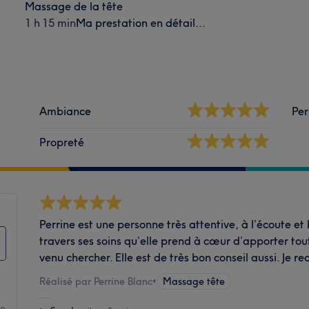
Massage de la tête
1 h 15 min
Ma prestation en détail...
Ambiance
Per
Propreté
Perrine est une personne très attentive, à l’écoute et
travers ses soins qu’elle prend à cœur d’apporter tout
venu chercher. Elle est de très bon conseil aussi. J
Réalisé par Perrine Blanc
•
Massage tête