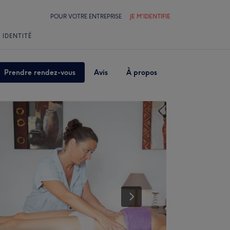
POUR VOTRE ENTREPRISE
JE M'IDENTIFIE
 IDENTITÉ
Prendre rendez-vous
Avis
À propos