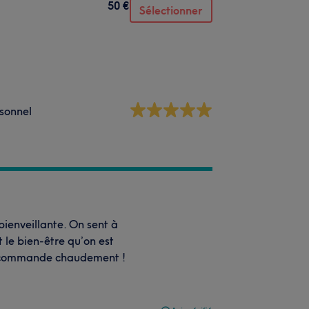
50 €
Sélectionner
sonnel
 bienveillante. On sent à
 le bien-être qu’on est
e recommande chaudement !