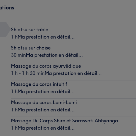
ations
Shiatsu sur table
1 h
Ma prestation en détail...
Shiatsu sur chaise
30 min
Ma prestation en détail...
Massage du corps ayurvédique
1 h - 1 h 30 min
Ma prestation en détail...
Massage du corps intuitif
1 h
Ma prestation en détail...
Massage du corps Lomi-Lomi
1 h
Ma prestation en détail...
Massage Du Corps Shiro et Sarasvati Abhyanga
1 h
Ma prestation en détail...