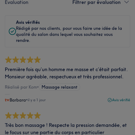
Évaluation
Filtrer par évaluation
Avis vérifiés
Rédigé par nos clients, pour vous faire une idée de la
qualité du salon dans lequel vous souhaitez vous
rendre.
Première fois qu’un homme me masse et c’était parfait.
Monsieur agréable, respectueux et très professionnel.
Réalisé par Kom
•
Massage relaxant
Barbara
•
il y a 1 jour
Avis vérifié
Très bon massage ! Respecte la pression demandée, et
le focus sur une partie du corps en particulier