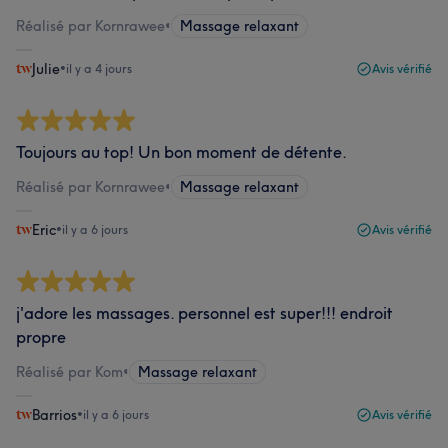
Réalisé par Kornrawee
•
Massage relaxant
Julie
•
il y a 4 jours
Avis vérifié
Toujours au top! Un bon moment de détente.
Réalisé par Kornrawee
•
Massage relaxant
Eric
•
il y a 6 jours
Avis vérifié
j'adore les massages. personnel est super!!! endroit
propre
Réalisé par Kom
•
Massage relaxant
Barrios
•
il y a 6 jours
Avis vérifié