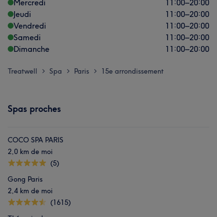
Mercredi
11:00
–
20:00
Jeudi
11:00
–
20:00
Vendredi
11:00
–
20:00
Samedi
11:00
–
20:00
Dimanche
11:00
–
20:00
Treatwell
Spa
Paris
15e arrondissement
>
>
>
Spas proches
COCO SPA PARIS
2,0 km de moi
(5)
Gong Paris
2,4 km de moi
(1615)