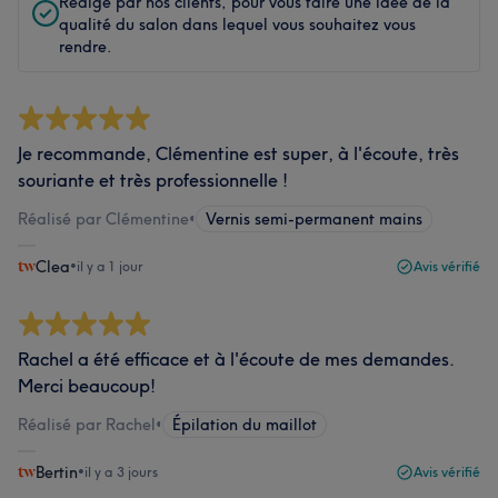
Rédigé par nos clients, pour vous faire une idée de la
qualité du salon dans lequel vous souhaitez vous
rendre.
Je recommande, Clémentine est super, à l'écoute, très
souriante et très professionnelle !
Réalisé par Clémentine
•
Vernis semi-permanent mains
Clea
•
il y a 1 jour
Avis vérifié
Rachel a été efficace et à l'écoute de mes demandes.
Merci beaucoup!
Réalisé par Rachel
•
Épilation du maillot
Bertin
•
il y a 3 jours
Avis vérifié