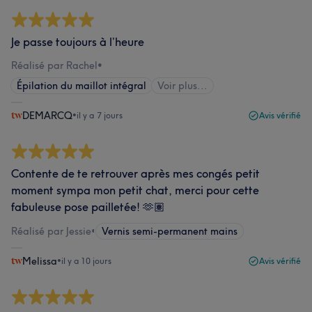
Je passe toujours à l’heure
Réalisé par Rachel
•
Épilation du maillot intégral
Voir plus...
DEMARCQ
•
il y a 7 jours
Avis vérifié
Contente de te retrouver après mes congés petit
moment sympa mon petit chat, merci pour cette
fabuleuse pose pailletée! 🫶🏽
Réalisé par Jessie
•
Vernis semi-permanent mains
Melissa
•
il y a 10 jours
Avis vérifié