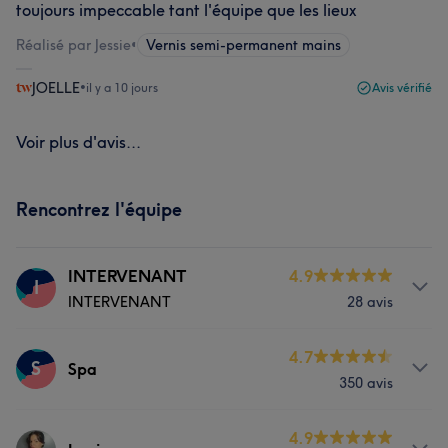
toujours impeccable tant l'équipe que les lieux
Réalisé par Jessie
•
Vernis semi-permanent mains
JOELLE
•
il y a 10 jours
Avis vérifié
Voir plus d'avis...
Rencontrez l'équipe
INTERVENANT
4.9
I
INTERVENANT
28 avis
Prestations
4.7
S
Spa
350 avis
Visage
Massage
Prestations
4.9