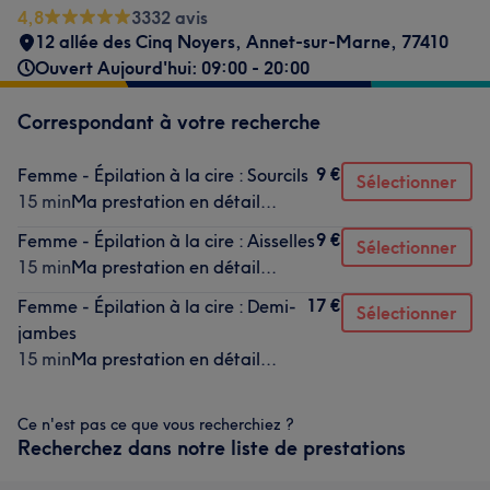
4,8
3332 avis
12 allée des Cinq Noyers
,
Annet-sur-Marne
,
77410
Ouvert Aujourd'hui: 09:00 - 20:00
Correspondant à votre recherche
9 €
Femme - Épilation à la cire : Sourcils
Sélectionner
15 min
Ma prestation en détail...
9 €
Femme - Épilation à la cire : Aisselles
Sélectionner
15 min
Ma prestation en détail...
17 €
Femme - Épilation à la cire : Demi-
Sélectionner
jambes
15 min
Ma prestation en détail...
Ce n'est pas ce que vous recherchiez ?
Recherchez dans notre liste de prestations