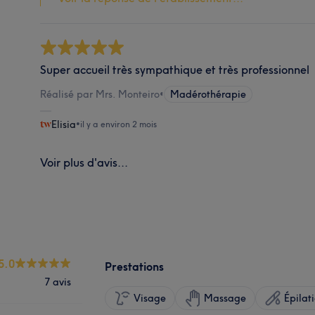
Super accueil très sympathique et très professionnel
Réalisé par Mrs. Monteiro
•
Madérothérapie
Elisia
•
il y a environ 2 mois
Voir plus d'avis...
5.0
Prestations
7 avis
Visage
Massage
Épilat