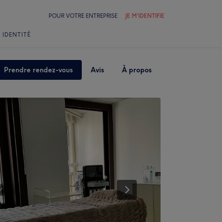
POUR VOTRE ENTREPRISE
JE M'IDENTIFIE
 IDENTITÉ
Prendre rendez-vous
Avis
À propos