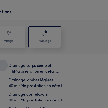
ations
Visage
Massage
Drainage corps complet
1 h
Ma prestation en détail...
Drainage jambes légères
40 min
Ma prestation en détail...
Drainage dos relaxant
40 min
Ma prestation en détail...