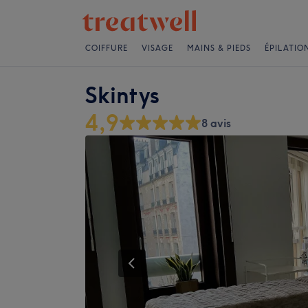
COIFFURE
VISAGE
MAINS & PIEDS
ÉPILATIO
Skintys
4,9
8 avis