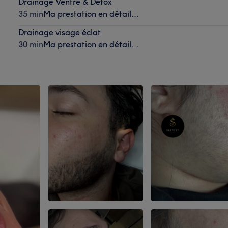
Drainage Ventre & Detox
35 min
Ma prestation en détail...
Drainage visage éclat
30 min
Ma prestation en détail...