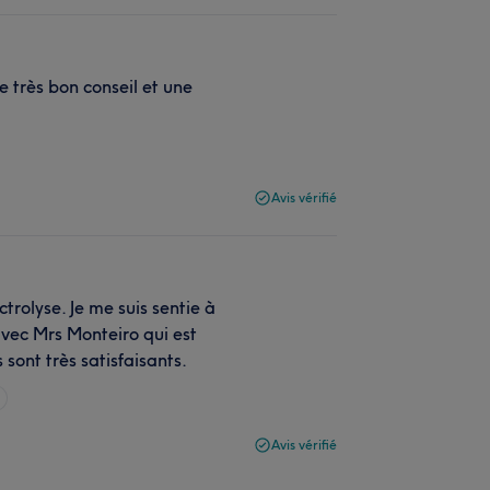
 très bon conseil et une
Avis vérifié
trolyse. Je me suis sentie à
 avec Mrs Monteiro qui est
 sont très satisfaisants.
Avis vérifié