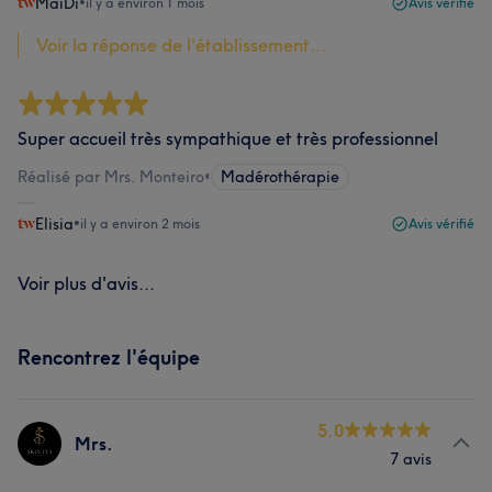
MaiDi
•
il y a environ 1 mois
Avis vérifié
Voir la réponse de l'établissement...
Super accueil très sympathique et très professionnel
Réalisé par Mrs. Monteiro
•
Madérothérapie
Elisia
•
il y a environ 2 mois
Avis vérifié
Voir plus d'avis...
Rencontrez l'équipe
5.0
Mrs.
7 avis