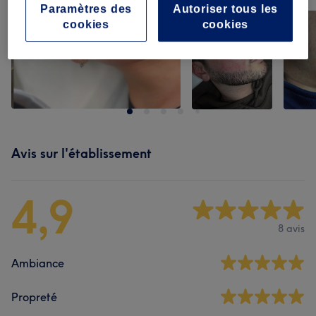
Paramètres des
Autoriser tous les
cookies
cookies
Avis sur l'établissement
4,9
8 avis
Ambiance
Propreté