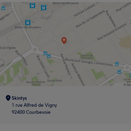
Skintys
1 rue Alfred de Vigny
92400 Courbevoie