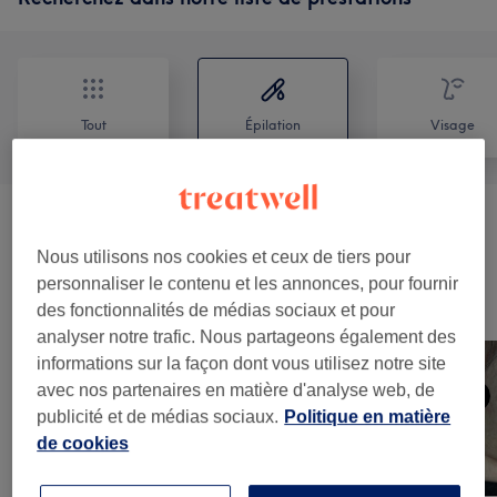
Tout
Épilation
Visage
Électrolyse Thermolyse
(
2
)
à partir de 0,85 €
Nous utilisons nos cookies et ceux de tiers pour
personnaliser le contenu et les annonces, pour fournir
Notre travail
des fonctionnalités de médias sociaux et pour
Appuyez sur l'image pour voir plus de détails
analyser notre trafic. Nous partageons également des
informations sur la façon dont vous utilisez notre site
avec nos partenaires en matière d'analyse web, de
publicité et de médias sociaux.
Politique en matière
de cookies