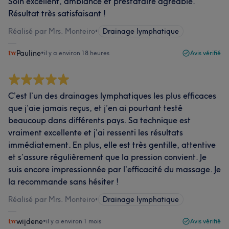
Soin excellent, ambiance et prestataire agréable.
Résultat très satisfaisant !
Réalisé par Mrs. Monteiro
•
Drainage lymphatique
Pauline
•
il y a environ 18 heures
Avis vérifié
C’est l’un des drainages lymphatiques les plus efficaces
que j’aie jamais reçus, et j’en ai pourtant testé
beaucoup dans différents pays. Sa technique est
vraiment excellente et j’ai ressenti les résultats
immédiatement. En plus, elle est très gentille, attentive
et s’assure régulièrement que la pression convient. Je
suis encore impressionnée par l’efficacité du massage. Je
la recommande sans hésiter !
Réalisé par Mrs. Monteiro
•
Drainage lymphatique
wijdene
•
il y a environ 1 mois
Avis vérifié