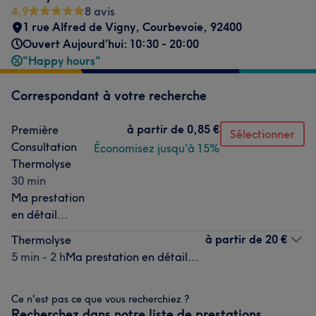
4,9
8 avis
1 rue Alfred de Vigny
,
Courbevoie
,
92400
Ouvert Aujourd'hui: 10:30 - 20:00
"Happy hours"
Correspondant à votre recherche
à partir de
0,85 €
Première
Sélectionner
Consultation
Économisez jusqu'à 15%
Thermolyse
30 min
Ma prestation
en détail...
à partir de
20 €
Thermolyse
5 min - 2 h
Ma prestation en détail...
Ce n'est pas ce que vous recherchiez ?
Recherchez dans notre liste de prestations