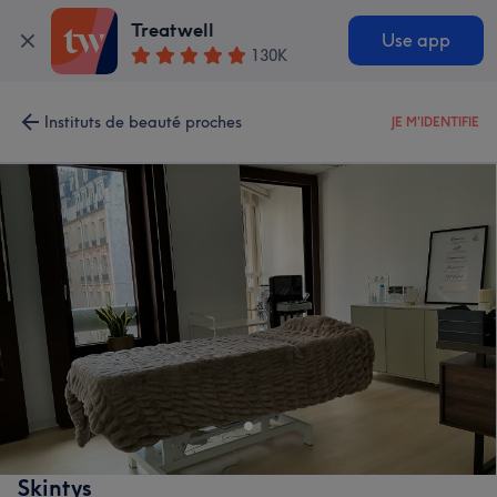
Treatwell
Use app
130K
Instituts de beauté proches
JE M'IDENTIFIE
Skintys