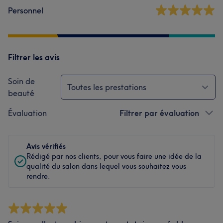
Personnel
Filtrer les avis
Soin de
Toutes les prestations
beauté
Évaluation
Filtrer par évaluation
Avis vérifiés
Rédigé par nos clients, pour vous faire une idée de la
qualité du salon dans lequel vous souhaitez vous
rendre.