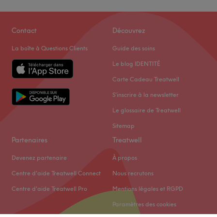
Contact
Découvrez
La boîte à Questions Clients
Guide des soins
Le blog IDENTITÉ
Carte Cadeau Treatwell
S'inscrire à la newsletter
Le glossaire de Treatwell
Sitemap
Partenaires
Treatwell
Devenez partenaire
À propos
Centre d'aide Treatwell Connect
Nous recrutons
Centre d'aide Treatwell Pro
Mentions légales et RGPD
Paramètres des cookies