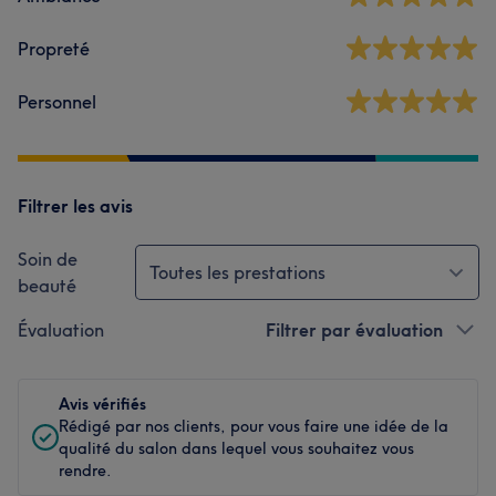
Propreté
Personnel
Filtrer les avis
Soin de
Toutes les prestations
beauté
Évaluation
Filtrer par évaluation
Avis vérifiés
Rédigé par nos clients, pour vous faire une idée de la
qualité du salon dans lequel vous souhaitez vous
rendre.