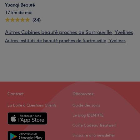
Yuanqi Beauté
17 km de moi
(84)
Autres Cabines beauté proches de Sartrouville, Yvelines
Autres Instituts de beauté proches de Sartrouville, Yvelines
Contact
Découvrez
La boîte à Questions Clients
Guide des soins
Le blog IDENTITÉ
Carte Cadeau Treatwell
S'inscrire à la newsletter