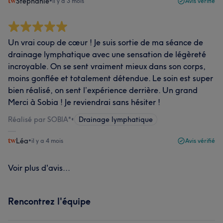
Stéphanie
•
il y a 3 mois
Avis vérifié
Un vrai coup de cœur ! Je suis sortie de ma séance de
drainage lymphatique avec une sensation de légèreté
incroyable. On se sent vraiment mieux dans son corps,
moins gonflée et totalement détendue. Le soin est super
bien réalisé, on sent l’expérience derrière. Un grand
Merci à Sobia ! Je reviendrai sans hésiter !
Réalisé par SOBIA*
•
Drainage lymphatique
Léa
•
il y a 4 mois
Avis vérifié
Voir plus d'avis...
Rencontrez l'équipe