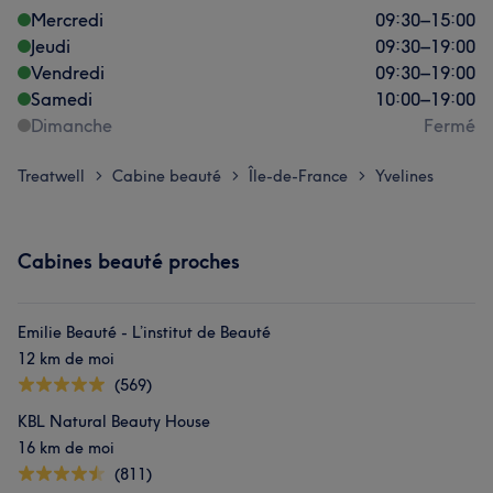
Mercredi
09:30
–
15:00
Jeudi
09:30
–
19:00
Vendredi
09:30
–
19:00
Samedi
10:00
–
19:00
Dimanche
Fermé
Treatwell
Cabine beauté
Île-de-France
Yvelines
>
>
>
Cabines beauté proches
Emilie Beauté - L’institut de Beauté
12 km de moi
(569)
KBL Natural Beauty House
16 km de moi
(811)