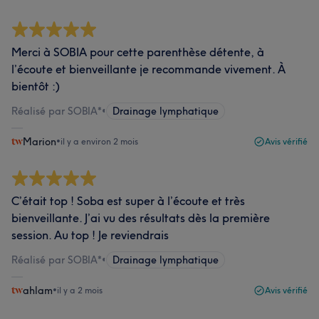
Merci à SOBIA pour cette parenthèse détente, à
l’écoute et bienveillante je recommande vivement. À
bientôt :)
Réalisé par SOBIA*
•
Drainage lymphatique
Marion
•
il y a environ 2 mois
Avis vérifié
C’était top ! Soba est super à l’écoute et très
bienveillante. J’ai vu des résultats dès la première
session. Au top ! Je reviendrais
Réalisé par SOBIA*
•
Drainage lymphatique
ahlam
•
il y a 2 mois
Avis vérifié