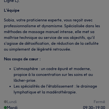
Ligne L).
L'équipe
Sobia, votre praticienne experte, vous reçoit avec
professionnalisme et dynamisme. Spécialisée dans les
méthodes de massage manuel intense, elle met sa
maîtrise technique au service de vos objectifs, qu'il
s'agisse de détoxification, de réduction de la cellulite
ou simplement de légèreté retrouvée.
Nos coups de cœur :
L'atmosphère : un cadre épuré et moderne,
propice à la concentration sur les soins et au
lâcher-prise.
Les spécialités de l'établissement : le drainage
lymphatique et la madérothérapie.
Lundi
Fermé
Mardi
09:30
–
19:00