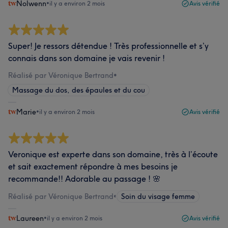
Nolwenn
•
il y a environ 2 mois
Avis vérifié
Super! Je ressors détendue ! Très professionnelle et s’y
connais dans son domaine je vais revenir !
Réalisé par Véronique Bertrand
•
Massage du dos, des épaules et du cou
Marie
•
il y a environ 2 mois
Avis vérifié
Veronique est experte dans son domaine, très à l’écoute
et sait exactement répondre à mes besoins je
recommande!! Adorable au passage ! 🌸
Réalisé par Véronique Bertrand
•
Soin du visage femme
Laureen
•
il y a environ 2 mois
Avis vérifié