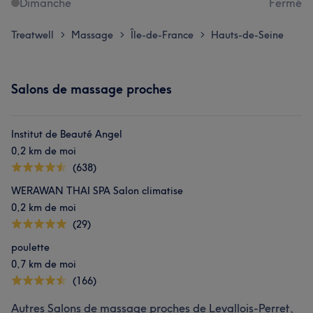
Dimanche
Fermé
Treatwell
Massage
Île-de-France
Hauts-de-Seine
>
>
>
Salons de massage proches
Institut de Beauté Angel
0,2 km de moi
(638)
WERAWAN THAI SPA Salon climatise
0,2 km de moi
(29)
poulette
0,7 km de moi
(166)
Autres Salons de massage proches de Levallois-Perret,