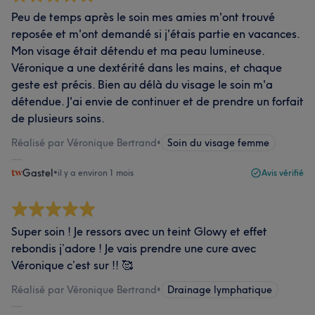
Peu de temps après le soin mes amies m'ont trouvé
reposée et m'ont demandé si j'étais partie en vacances.
Mon visage était détendu et ma peau lumineuse.
Véronique a une dextérité dans les mains, et chaque
geste est précis. Bien au délà du visage le soin m'a
détendue. J'ai envie de continuer et de prendre un forfait
de plusieurs soins.
Réalisé par Véronique Bertrand
•
Soin du visage femme
Gastel
•
il y a environ 1 mois
Avis vérifié
Super soin ! Je ressors avec un teint Glowy et effet
rebondis j’adore ! Je vais prendre une cure avec
Véronique c’est sur !! 🥰
Réalisé par Véronique Bertrand
•
Drainage lymphatique