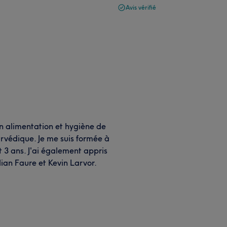
Avis vérifié
 en alimentation et hygiène de
rvédique. Je me suis formée à
 3 ans. J'ai également appris
ian Faure et Kevin Larvor.