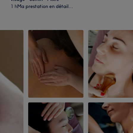
1 h
Ma prestation en détail...