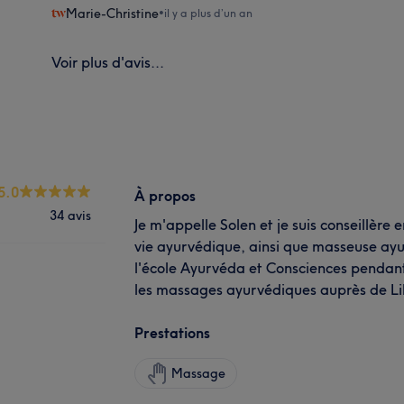
Marie-Christine
•
il y a plus d’un an
Voir plus d'avis...
5.0
À propos
34 avis
Je m'appelle Solen et je suis conseillère
vie ayurvédique, ainsi que masseuse ayu
l'école Ayurvéda et Consciences pendant
les massages ayurvédiques auprès de Lil
Prestations
Massage