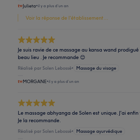
Julieta
•
il y a plus d’un an
Voir la réponse de l'établissement...
Je suis ravie de ce massage au kansa wand prodigué 
beau lieu . Je recommande 😊
Réalisé par Solen Lebossé
•
Massage du visage
MORGANE
•
il y a plus d’un an
Le massage abhyanga de Solen est unique. J'ai enfi
Je la recommande.
Réalisé par Solen Lebossé
•
Massage ayurvédique