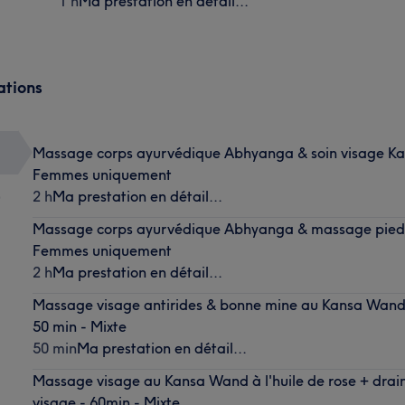
1 h
Ma prestation en détail...
ations
Massage corps ayurvédique Abhyanga & soin visage K
Femmes uniquement
)
2 h
Ma prestation en détail...
Massage corps ayurvédique Abhyanga & massage pieds
Femmes uniquement
2 h
Ma prestation en détail...
Massage visage antirides & bonne mine au Kansa Wand à
50 min - Mixte
50 min
Ma prestation en détail...
Massage visage au Kansa Wand à l'huile de rose + dra
visage - 60min - Mixte