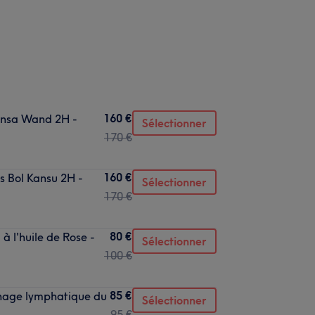
160 €
ansa Wand 2H -
Sélectionner
170 €
160 €
 Bol Kansu 2H -
Sélectionner
170 €
80 €
 l'huile de Rose -
Sélectionner
100 €
85 €
inage lymphatique du
Sélectionner
95 €