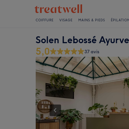
COIFFURE
VISAGE
MAINS & PIEDS
ÉPILATIO
Solen Lebossé Ayurve
5,0
37 avis