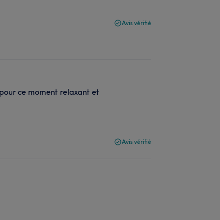
Avis vérifié
 pour ce moment relaxant et
Avis vérifié