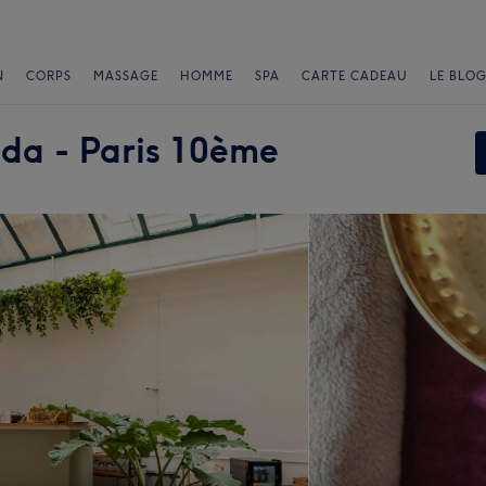
N
CORPS
MASSAGE
HOMME
SPA
CARTE CADEAU
LE BLOG
da - Paris 10ème