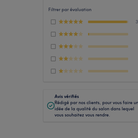
Filtrer par évaluation
Avis vérifiés
Rédigé par nos clients, pour vous faire u
idée de la qualité du salon dans lequel
vous souhaitez vous rendre.