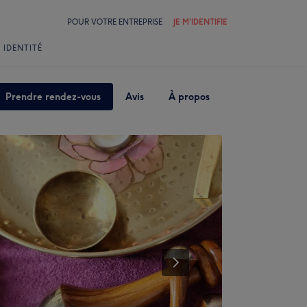
POUR VOTRE ENTREPRISE
JE M'IDENTIFIE
 IDENTITÉ
Prendre rendez-vous
Avis
À propos