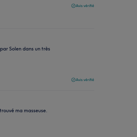
Avis vérifié
par Solen dans un très
Avis vérifié
n trouvé ma masseuse.