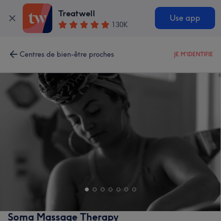
Treatwell
Use app
130K
Centres de bien-être proches
JE M'IDENTIFIE
Soma Massage Therapy