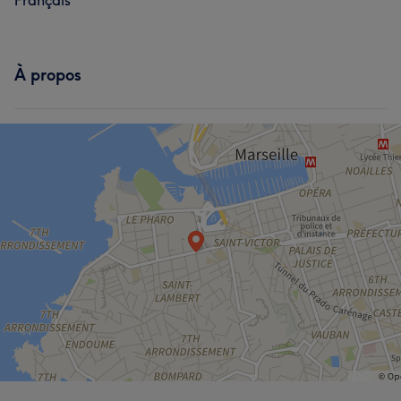
Français
À propos