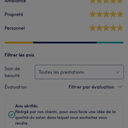
Ambiance
Propreté
Personnel
Filtrer les avis
Soin de
Toutes les prestations
beauté
Évaluation
Filtrer par évaluation
Avis vérifiés
Rédigé par nos clients, pour vous faire une idée de la
qualité du salon dans lequel vous souhaitez vous
rendre.