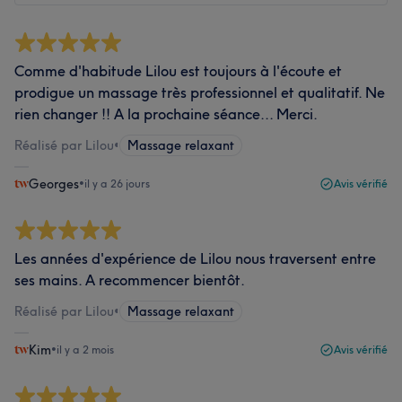
Comme d'habitude Lilou est toujours à l'écoute et
prodigue un massage très professionnel et qualitatif. Ne
rien changer !! A la prochaine séance... Merci.
Réalisé par Lilou
•
Massage relaxant
Georges
•
il y a 26 jours
Avis vérifié
Les années d'expérience de Lilou nous traversent entre
ses mains. A recommencer bientôt.
Réalisé par Lilou
•
Massage relaxant
Kim
•
il y a 2 mois
Avis vérifié