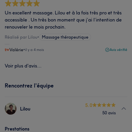
Un excellent massage. Lilou et à la fois très pro et très
accessible . Un très bon moment que j’ai l’intention de
renouveler le mois prochain.
Réalisé par Lilou
•
Massage thérapeutique
Valérie
•
il y a 4 mois
Avis vérifié
Voir plus d'avis...
Rencontrez l'équipe
5.0
Lilou
50 avis
Prestations