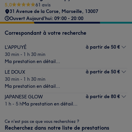
5,0
61 avis
31 Avenue de la Corse
,
Marseille
,
13007
Ouvert Aujourd'hui: 09:00 - 20:00
Correspondant à votre recherche
à partir de
50 €
L'APPUYÉ
30 min - 1 h 30 min
Ma prestation en détail...
à partir de
50 €
LE DOUX
30 min - 1 h 30 min
Ma prestation en détail...
à partir de
80 €
JAPANESE GLOW
1 h - 5 h
Ma prestation en détail...
Ce n'est pas ce que vous recherchiez ?
Recherchez dans notre liste de prestations