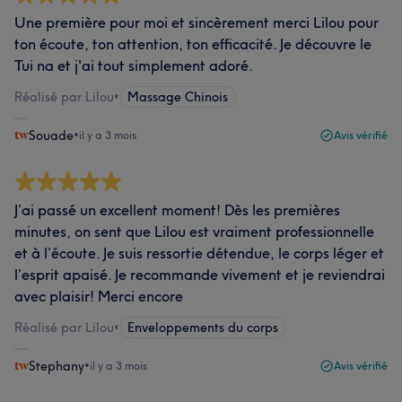
Une première pour moi et sincèrement merci Lilou pour
ton écoute, ton attention, ton efficacité. Je découvre le
Tui na et j'ai tout simplement adoré.
Réalisé par Lilou
•
Massage Chinois
Souade
•
il y a 3 mois
Avis vérifié
J’ai passé un excellent moment! Dès les premières
minutes, on sent que Lilou est vraiment professionnelle
et à l’écoute. Je suis ressortie détendue, le corps léger et
l’esprit apaisé. Je recommande vivement et je reviendrai
avec plaisir! Merci encore
Réalisé par Lilou
•
Enveloppements du corps
Stephany
•
il y a 3 mois
Avis vérifié