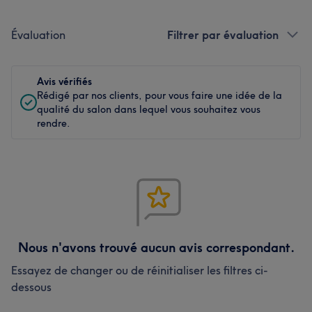
Évaluation
Filtrer par évaluation
Avis vérifiés
Rédigé par nos clients, pour vous faire une idée de la
qualité du salon dans lequel vous souhaitez vous
rendre.
Nous n'avons trouvé aucun avis correspondant.
Essayez de changer ou de réinitialiser les filtres ci-
dessous