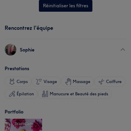
Réinitialiser les filtres
Rencontrez l'équipe
Sophie
Prestations
Corps
Visage
Massage
Coiffure
Épilation
Manucure et Beauté des pieds
Portfolio