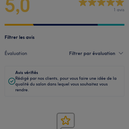
5,0
1 avis
Filtrer les avis
Évaluation
Filtrer par évaluation
Avis vérifiés
Rédigé par nos clients, pour vous faire une idée de la
qualité du salon dans lequel vous souhaitez vous
rendre.