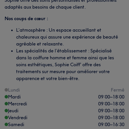
Sophie offre des soins personnalisés et professionnels
adaptés aux besoins de chaque client.
Nos coups de cœur :
L’atmosphère : Un espace accueillant et
chaleureux qui assure une expérience de beauté
agréable et relaxante.
Les spécialités de l’établissement : Spécialisé
dans la coiffure homme et femme ainsi que les
soins esthétiques, Sophie Coiff' offre des
traitements sur mesure pour améliorer votre
apparence et votre bien-être.
Lundi
Fermé
Mardi
09:00
–
18:00
Mercredi
09:00
–
18:00
Jeudi
09:00
–
18:00
Vendredi
09:00
–
18:00
Samedi
09:00
–
16:30