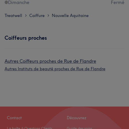
Dimanche
Fermé
Treatwell
Coiffure
Nouvelle Aquitaine
>
>
Coiffeurs proches
Autres Coiffeurs proches de Rue de Flandre
Autres Instituts de beauté proches de Rue de Flandre
Contact
Découvrez
La boîte à Questions Clients
Guide des soins