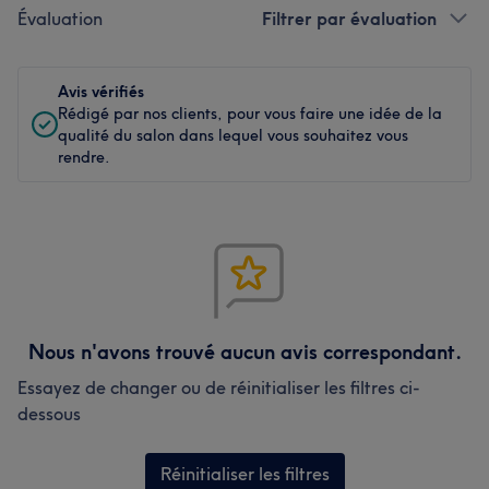
Évaluation
Filtrer par évaluation
Avis vérifiés
Rédigé par nos clients, pour vous faire une idée de la
qualité du salon dans lequel vous souhaitez vous
rendre.
Nous n'avons trouvé aucun avis correspondant.
Essayez de changer ou de réinitialiser les filtres ci-
dessous
Réinitialiser les filtres