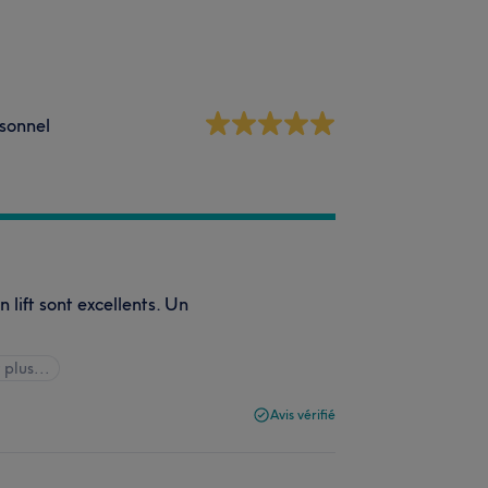
sonnel
 lift sont excellents. Un
 plus...
Avis vérifié