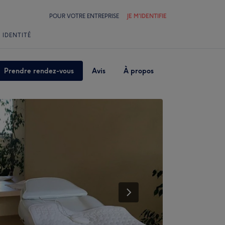
POUR VOTRE ENTREPRISE
JE M'IDENTIFIE
 IDENTITÉ
Prendre rendez-vous
Avis
À propos