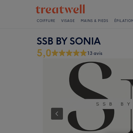
COIFFURE
VISAGE
MAINS & PIEDS
ÉPILATIO
SSB BY SONIA
5,0
13 avis