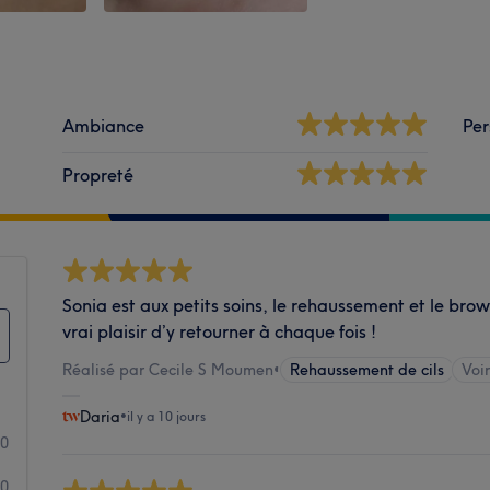
Ambiance
Per
Propreté
Sonia est aux petits soins, le rehaussement et le brown
vrai plaisir d’y retourner à chaque fois !
Réalisé par Cecile S Moumen
•
Rehaussement de cils
Voir
Daria
•
il y a 10 jours
10
0