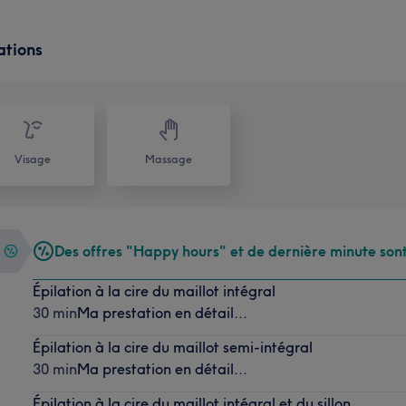
ations
Visage
Massage
Des offres "Happy hours" et de dernière minute sont
Épilation à la cire du maillot intégral
30 min
Ma prestation en détail...
Épilation à la cire du maillot semi-intégral
30 min
Ma prestation en détail...
Épilation à la cire du maillot intégral et du sillon