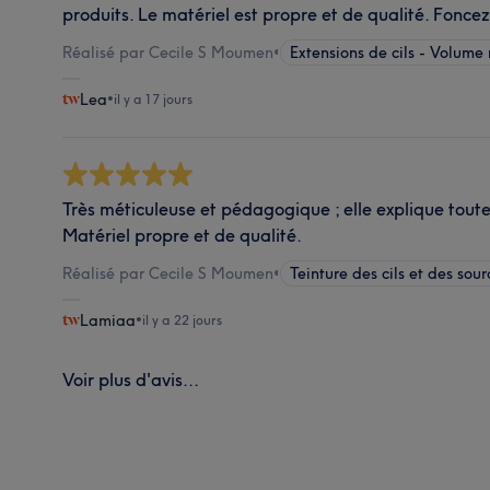
produits. Le matériel est propre et de qualité. Foncez l
Réalisé par Cecile S Moumen
•
Extensions de cils - Volume 
Lea
•
il y a 17 jours
Très méticuleuse et pédagogique ; elle explique toute
Matériel propre et de qualité.
Réalisé par Cecile S Moumen
•
Teinture des cils et des sour
Lamiaa
•
il y a 22 jours
Voir plus d'avis...