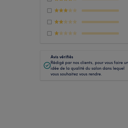
Avis vérifiés
Rédigé par nos clients, pour vous faire u
idée de la qualité du salon dans lequel
vous souhaitez vous rendre.