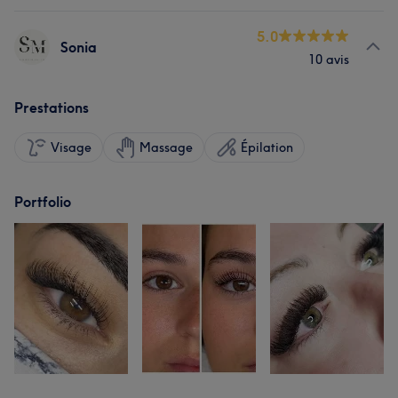
5.0
Sonia
10 avis
Prestations
Visage
Massage
Épilation
Portfolio