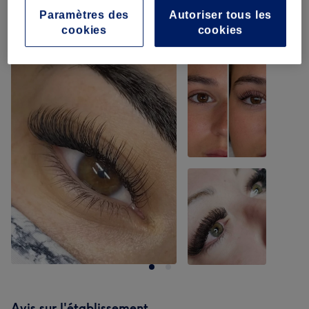
Paramètres des
Autoriser tous les
cookies
cookies
Notre travail
Appuyez sur l'image pour voir plus de détails
Avis sur l'établissement