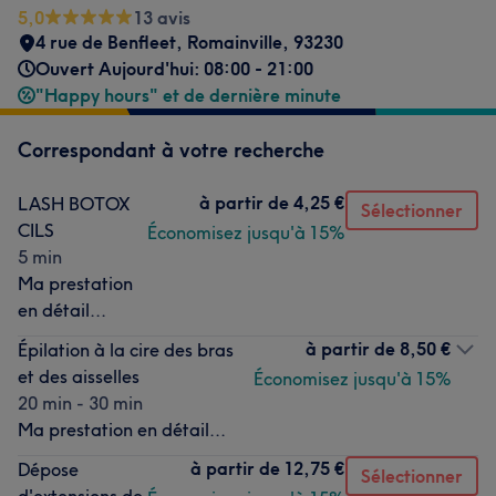
5,0
13 avis
4 rue de Benfleet
,
Romainville
,
93230
Ouvert Aujourd'hui: 08:00 - 21:00
"Happy hours" et de dernière minute
Correspondant à votre recherche
à partir de
4,25 €
LASH BOTOX
Sélectionner
CILS
Économisez jusqu'à 15%
5 min
Ma prestation
en détail...
à partir de
8,50 €
Épilation à la cire des bras
et des aisselles
Économisez jusqu'à 15%
20 min - 30 min
Ma prestation en détail...
à partir de
12,75 €
Dépose
Sélectionner