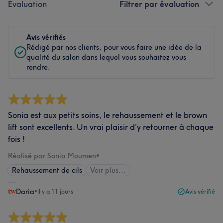
Évaluation
Filtrer par évaluation
Avis vérifiés
Rédigé par nos clients, pour vous faire une idée de la
qualité du salon dans lequel vous souhaitez vous
rendre.
Sonia est aux petits soins, le rehaussement et le brown
lift sont excellents. Un vrai plaisir d’y retourner à chaque
fois !
Réalisé par Sonia Moumen
•
Rehaussement de cils
Voir plus...
Daria
•
il y a 11 jours
Avis vérifié