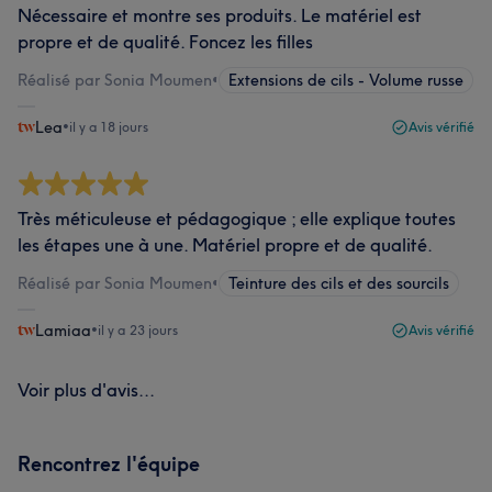
Nécessaire et montre ses produits. Le matériel est
propre et de qualité. Foncez les filles
Réalisé par Sonia Moumen
•
Extensions de cils - Volume russe
Lea
•
il y a 18 jours
Avis vérifié
Très méticuleuse et pédagogique ; elle explique toutes
les étapes une à une. Matériel propre et de qualité.
Réalisé par Sonia Moumen
•
Teinture des cils et des sourcils
Lamiaa
•
il y a 23 jours
Avis vérifié
Voir plus d'avis...
Rencontrez l'équipe