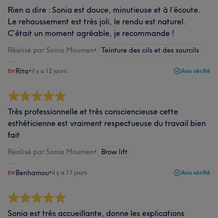
Rien a dire : Sonia est douce, minutieuse et à l’écoute.
Le rehaussement est très joli, le rendu est naturel.
C’était un moment agréable, je recommande !
Réalisé par Sonia Moumen
•
Teinture des cils et des sourcils
Rita
•
il y a 12 jours
Avis vérifié
Très professionnelle et très consciencieuse cette
esthéticienne est vraiment respectueuse du travail bien
fait
Réalisé par Sonia Moumen
•
Brow lift
Benhamou
•
il y a 17 jours
Avis vérifié
Sonia est très accueillante, donne les explications