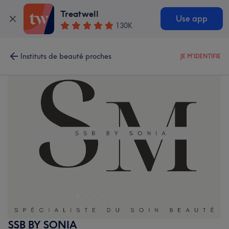
Treatwell
Use app
130K
Instituts de beauté proches
JE M'IDENTIFIE
SSB BY SONIA