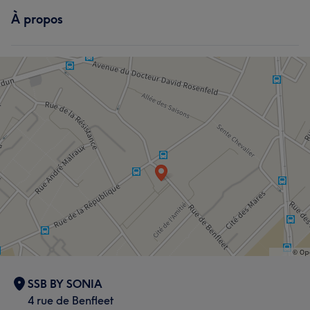
À propos
SSB BY SONIA
4 rue de Benfleet