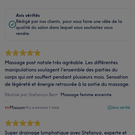
Avis vérifiés
Rédigé par nos clients, pour vous faire une idée de la
qualité du salon dans lequel vous souhaitez vous
rendre.
Massage post natale très agréable. Les différentes
manipulations soulagent l'ensemble des parties du
corps qui ont souffert pendant plusieurs mois. Sensation
de légèreté et énergie retrouvée à la sortie du massage.
Réalisé par Stefaniya Ben
•
Massage femme enceinte
Masson
•
il y a environ 1 mois
Avis vérifié
Super drainage lymphatique avec Stefanya, experte et