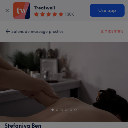
Treatwell
Use app
130K
Salons de massage proches
JE M'IDENTIFIE
Stefaniya Ben