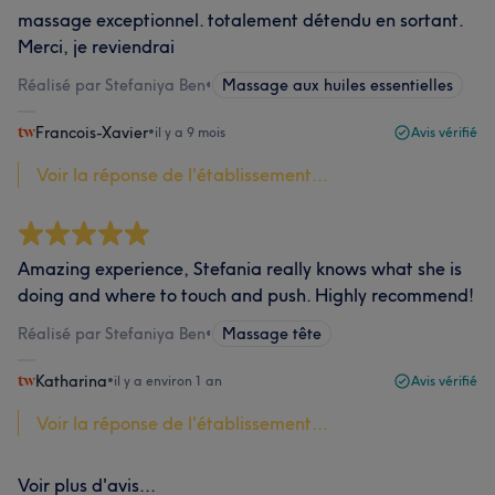
massage exceptionnel. totalement détendu en sortant.
Merci, je reviendrai
Réalisé par Stefaniya Ben
•
Massage aux huiles essentielles
Francois-Xavier
•
il y a 9 mois
Avis vérifié
Voir la réponse de l'établissement...
Amazing experience, Stefania really knows what she is
doing and where to touch and push. Highly recommend!
Réalisé par Stefaniya Ben
•
Massage tête
Katharina
•
il y a environ 1 an
Avis vérifié
Voir la réponse de l'établissement...
Voir plus d'avis...