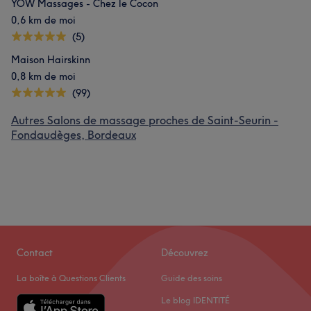
YOW Massages - Chez le Cocon
0,6 km de moi
(5)
Maison Hairskinn
0,8 km de moi
(99)
Autres Salons de massage proches de Saint-Seurin -
Fondaudèges, Bordeaux
Contact
Découvrez
La boîte à Questions Clients
Guide des soins
Le blog IDENTITÉ