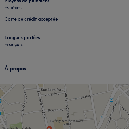
Moyens de paiement
Espèces
Carte de crédit acceptée
Langues parlées
Français
À propos