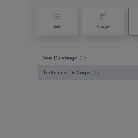
Tout
Visage
Soin Du Visage
(
1
)
Traitement Du Corps
(
1
)