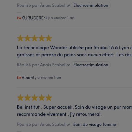
Réalisé par Anais Scabello
•
Electrostimulation
KURUDERE
•
il y a environ 1 an
La technologie Wonder utilisée par Studio 16 à Lyon e
graisses et perdre du poids sans aucun effort. Les résu
Réalisé par Anais Scabello
•
Electrostimulation
Vine
•
il y a environ 1 an
Bel institut . Super accueil. Soin du visage un pur mo
recommande vivement . J'y retournerai.
Réalisé par Anais Scabello
•
Soin du visage femme