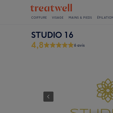
COIFFURE
VISAGE
MAINS & PIEDS
ÉPILATIO
STUDIO 16
4,8
6 avis