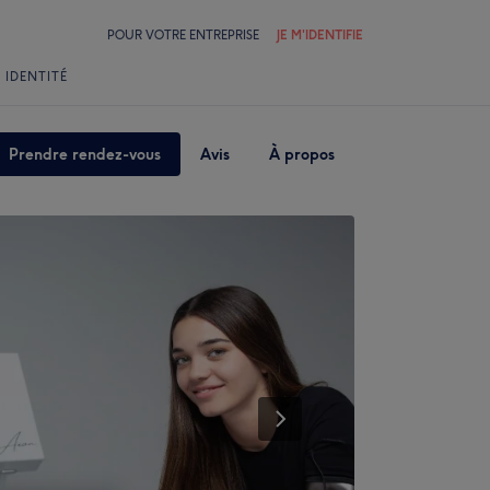
POUR VOTRE ENTREPRISE
JE M'IDENTIFIE
 IDENTITÉ
Prendre rendez-vous
Avis
À propos