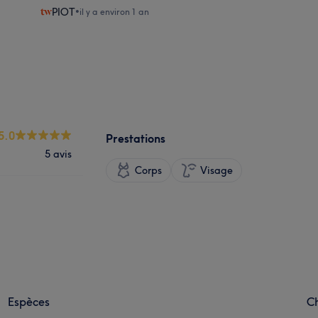
PIOT
•
il y a environ 1 an
5.0
Prestations
5 avis
Corps
Visage
Espèces
C