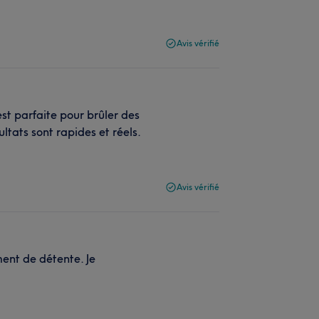
Avis vérifié
st parfaite pour brûler des
ltats sont rapides et réels.
Avis vérifié
ment de détente. Je