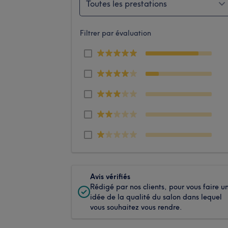
Toutes les prestations
Filtrer par évaluation
Avis vérifiés
Rédigé par nos clients, pour vous faire u
idée de la qualité du salon dans lequel
vous souhaitez vous rendre.