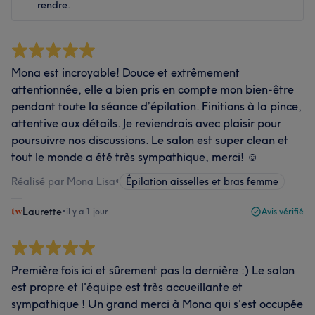
rendre.
Mona est incroyable! Douce et extrêmement
attentionnée, elle a bien pris en compte mon bien-être
pendant toute la séance d’épilation. Finitions à la pince,
attentive aux détails. Je reviendrais avec plaisir pour
poursuivre nos discussions. Le salon est super clean et
tout le monde a été très sympathique, merci! ☺️
Réalisé par Mona Lisa
•
Épilation aisselles et bras femme
Laurette
•
il y a 1 jour
Avis vérifié
Première fois ici et sûrement pas la dernière :) Le salon
est propre et l'équipe est très accueillante et
sympathique ! Un grand merci à Mona qui s'est occupée