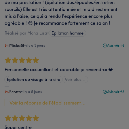
de ma prestation ! (épilation dos/épaules/entretien
sourcils) Elle est très attentionnée et m'a directement
mis à l'aise, ce qui a rendu l'expérience encore plus
agréable ! 😊 Je recommande fortement ce salon !
Réalisé par Mona Lisa
•
Epilation homme
Mickaël
•
il y a 3 jours
Avis vérifié
Personnelle accueillant et adorable je reviendrai ❤️
Épilation du visage à la cire
Voir plus...
Scotto
•
il y a 5 jours
Avis vérifié
Voir la réponse de l'établissement...
Super centre