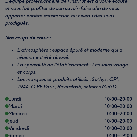
L’équipe professionnelle de l’institut est à votre écoute
et vous fait profiter de son savoir-faire afin de vous
apporter entière satisfaction au niveau des soins
prodigués.
Nos coups de cœur :
L’atmosphère : espace épuré et moderne qui a
récemment été rénové.
La spécialité de l’établissement : Les soins visage
et corps.
Les marques et produits utilisés : Sothys, OPI,
1944, Q.RE Paris, Revitalash, solaires Midi12.
Lundi
10:00
–
20:00
Mardi
10:00
–
20:00
Mercredi
10:00
–
20:00
Jeudi
10:00
–
20:00
Vendredi
10:00
–
20:00
Samedi
10:00
–
19:00