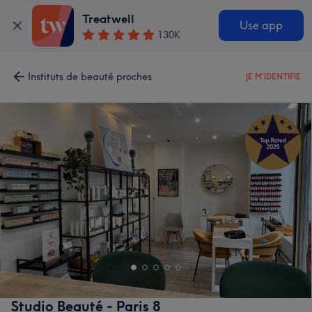
Treatwell
Use app
130K
Instituts de beauté proches
JE M'IDENTIFIE
Studio Beauté - Paris 8