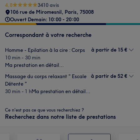
4,8
3410 avis
106 rue de Miromesnil
,
Paris
,
75008
Ouvert Demain: 10:00 - 20:00
Correspondant à votre recherche
à partir de
15 €
Homme - Epilation à la cire : Corps
10 min - 30 min
Ma prestation en détail...
à partir de
52 €
Massage du corps relaxant " Escale
Détente "
30 min - 1 h
Ma prestation en détail...
Ce n'est pas ce que vous recherchiez ?
Recherchez dans notre liste de prestations