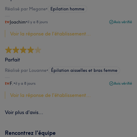
Réalisé par Megane
•
Epilation homme
Joachim
•
il y a 8 jours
Avis vérifié
Voir la réponse de l'établissement...
Parfait
Réalisé par Louanne
•
Épilation aisselles et bras femme
F.
•
il y a 8 jours
Avis vérifié
Voir la réponse de l'établissement...
Voir plus d'avis...
Rencontrez l'équipe