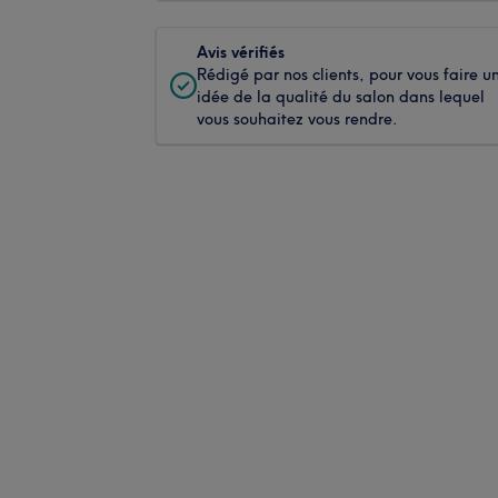
Avis vérifiés
Rédigé par nos clients, pour vous faire u
idée de la qualité du salon dans lequel
vous souhaitez vous rendre.