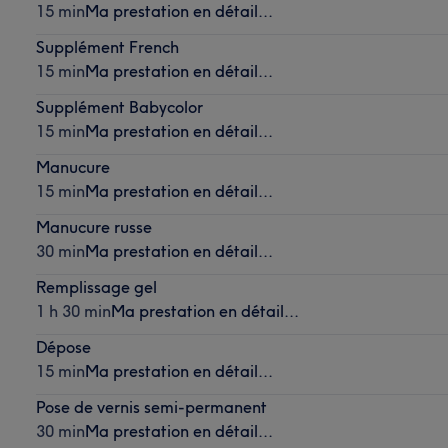
15 min
Ma prestation en détail...
Supplément French
15 min
Ma prestation en détail...
Supplément Babycolor
15 min
Ma prestation en détail...
Manucure
15 min
Ma prestation en détail...
Manucure russe
30 min
Ma prestation en détail...
Remplissage gel
1 h 30 min
Ma prestation en détail...
Dépose
15 min
Ma prestation en détail...
Pose de vernis semi-permanent
30 min
Ma prestation en détail...