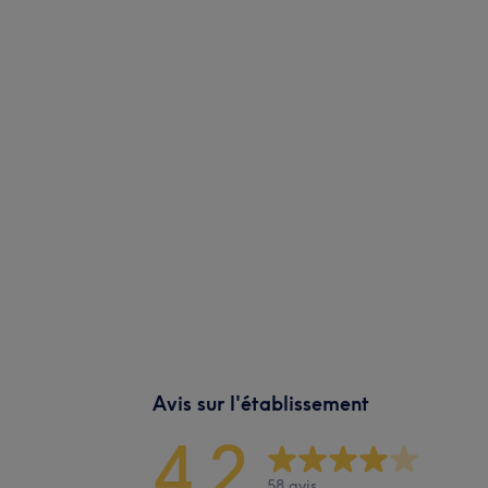
Avis sur l'établissement
4,2
58 avis