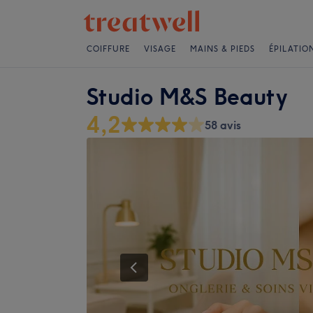
COIFFURE
VISAGE
MAINS & PIEDS
ÉPILATIO
Studio M&S Beauty
4,2
58 avis