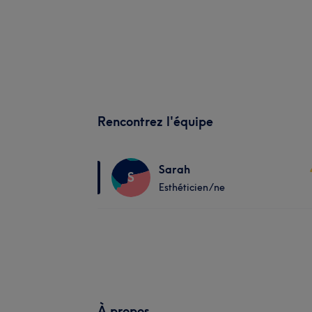
Rencontrez l'équipe
Sarah
S
Esthéticien/ne
À propos