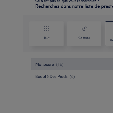
Ce n'est pas ce que vous recherchiez ?
Recherchez dans notre liste de prest
Tout
Coiffure
Be
Manucure
(
16
)
Beauté Des Pieds
(
6
)