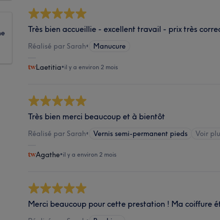
Très bien accueillie - excellent travail - prix très corr
ne
Réalisé par Sarah
•
Manucure
Laetitia
•
il y a environ 2 mois
Très bien merci beaucoup et à bientôt
Réalisé par Sarah
•
Vernis semi-permanent pieds
Voir plu
Agathe
•
il y a environ 2 mois
Merci beaucoup pour cette prestation ! Ma coiffure é