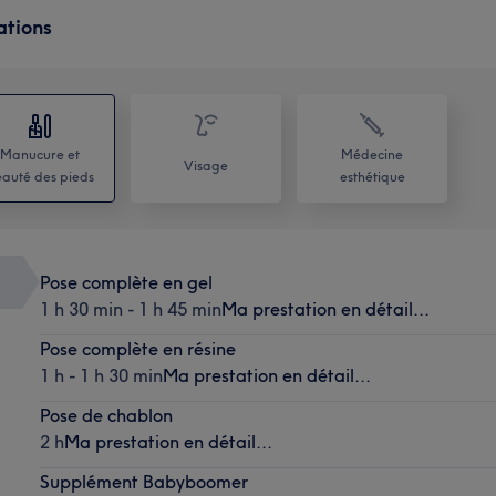
ations
Manucure et
Médecine
Visage
auté des pieds
esthétique
Pose complète en gel
1 h 30 min - 1 h 45 min
Ma prestation en détail...
Pose complète en résine
1 h - 1 h 30 min
Ma prestation en détail...
Pose de chablon
2 h
Ma prestation en détail...
Supplément Babyboomer