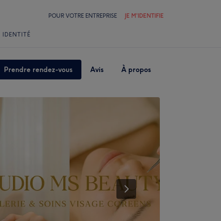
POUR VOTRE ENTREPRISE
JE M'IDENTIFIE
 IDENTITÉ
Prendre rendez-vous
Avis
À propos