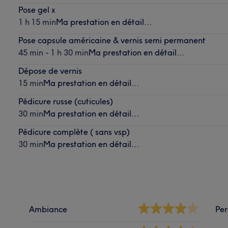
Pose gel x
1 h 15 min
Ma prestation en détail...
Pose capsule américaine & vernis semi permanent
45 min - 1 h 30 min
Ma prestation en détail...
Dépose de vernis
15 min
Ma prestation en détail...
Pédicure russe (cuticules)
30 min
Ma prestation en détail...
Pédicure complète ( sans vsp)
30 min
Ma prestation en détail...
Ambiance
Per