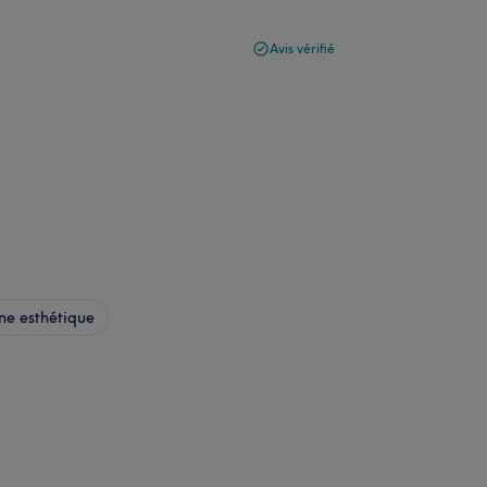
Avis vérifié
e esthétique