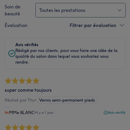
Soin de
Toutes les prestations
beauté
Évaluation
Filtrer par évaluation
Avis vérifiés
Rédigé par nos clients, pour vous faire une idée de la
qualité du salon dans lequel vous souhaitez vous
rendre.
super comme toujours
Réalisé par Thu
•
Vernis semi-permanent pieds
MMe BLANC
•
il y a 1 jour
Avis vérifié