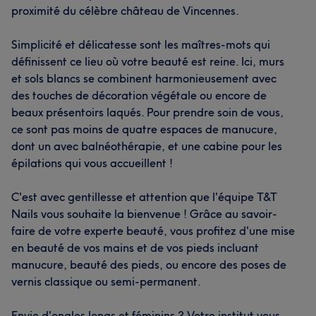
proximité du célèbre château de Vincennes.
Simplicité et délicatesse sont les maîtres-mots qui
définissent ce lieu où votre beauté est reine. Ici, murs
et sols blancs se combinent harmonieusement avec
des touches de décoration végétale ou encore de
beaux présentoirs laqués. Pour prendre soin de vous,
ce sont pas moins de quatre espaces de manucure,
dont un avec balnéothérapie, et une cabine pour les
épilations qui vous accueillent !
C'est avec gentillesse et attention que l'équipe T&T
Nails vous souhaite la bienvenue ! Grâce au savoir-
faire de votre experte beauté, vous profitez d'une mise
en beauté de vos mains et de vos pieds incluant
manucure, beauté des pieds, ou encore des poses de
vernis classique ou semi-permanent.
Envie d'ongles longs et féminins ? Votre institut vous