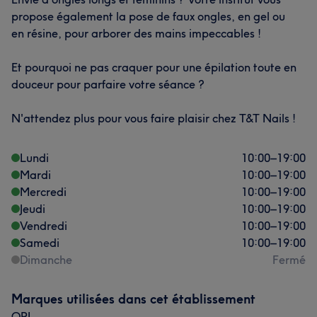
propose également la pose de faux ongles, en gel ou
en résine, pour arborer des mains impeccables !
Et pourquoi ne pas craquer pour une épilation toute en
douceur pour parfaire votre séance ?
N'attendez plus pour vous faire plaisir chez T&T Nails !
Lundi
10:00
–
19:00
Mardi
10:00
–
19:00
Mercredi
10:00
–
19:00
Jeudi
10:00
–
19:00
Vendredi
10:00
–
19:00
Samedi
10:00
–
19:00
Dimanche
Fermé
Marques utilisées dans cet établissement
OPI