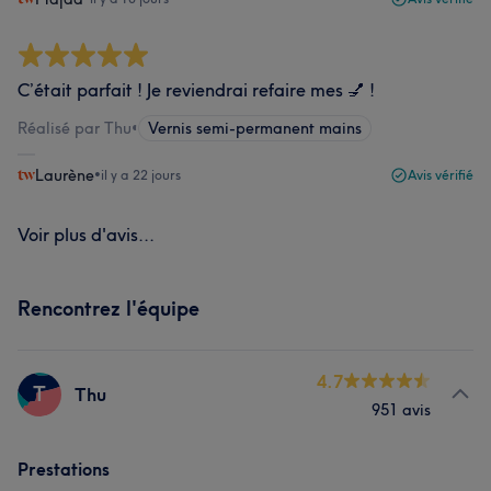
C’était parfait ! Je reviendrai refaire mes 💅 !
Réalisé par Thu
•
Vernis semi-permanent mains
Laurène
•
il y a 22 jours
Avis vérifié
Voir plus d'avis...
Rencontrez l'équipe
4.7
T
Thu
951 avis
Prestations