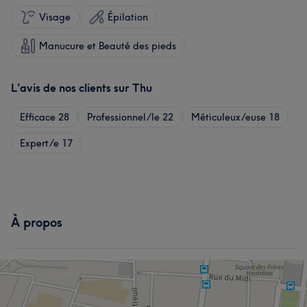
Visage
Épilation
Manucure et Beauté des pieds
L'avis de nos clients sur Thu
Efficace
28
Professionnel/le
22
Méticuleux/euse
18
Expert/e
17
À propos