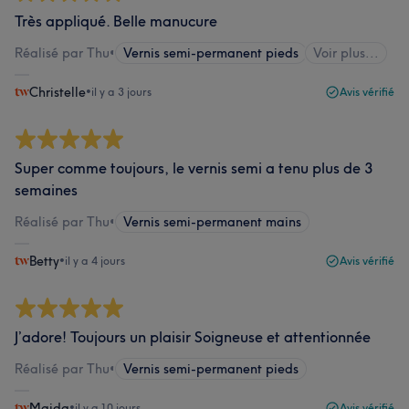
Très appliqué. Belle manucure
Réalisé par Thu
•
Vernis semi-permanent pieds
Voir plus...
Christelle
•
il y a 3 jours
Avis vérifié
Super comme toujours, le vernis semi a tenu plus de 3
semaines
Réalisé par Thu
•
Vernis semi-permanent mains
Betty
•
il y a 4 jours
Avis vérifié
J’adore! Toujours un plaisir Soigneuse et attentionnée
Réalisé par Thu
•
Vernis semi-permanent pieds
Majda
•
il y a 10 jours
Avis vérifié