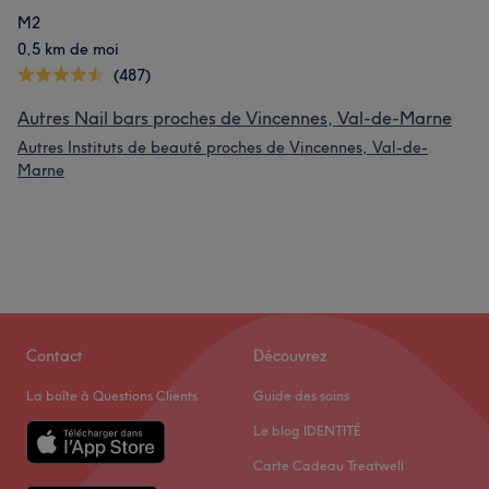
M2
0,5 km de moi
(487)
Autres Nail bars proches de Vincennes, Val-de-Marne
Autres Instituts de beauté proches de Vincennes, Val-de-
Marne
Contact
Découvrez
La boîte à Questions Clients
Guide des soins
Le blog IDENTITÉ
Carte Cadeau Treatwell