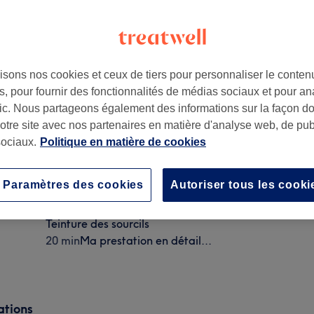
isons nos cookies et ceux de tiers pour personnaliser le contenu
, pour fournir des fonctionnalités de médias sociaux et pour an
afic. Nous partageons également des informations sur la façon d
notre site avec nos partenaires en matière d'analyse web, de publ
ociaux.
Politique en matière de cookies
Extensions de cils
Paramètres des cookies
Autoriser tous les cooki
1 h 20 min
Ma prestation en détail...
Teinture des sourcils
20 min
Ma prestation en détail...
ations