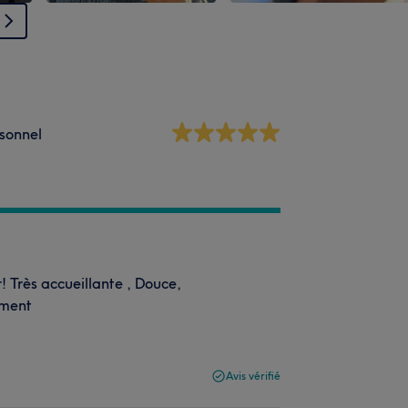
sonnel
 Très accueillante , Douce,
ement
Avis vérifié