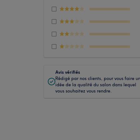
Avis vérifiés
Rédigé par nos clients, pour vous faire u
idée de la qualité du salon dans lequel
vous souhaitez vous rendre.