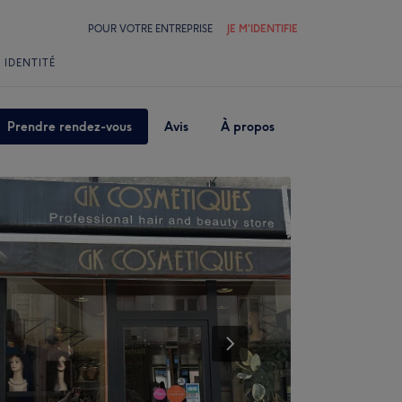
POUR VOTRE ENTREPRISE
JE M'IDENTIFIE
 IDENTITÉ
Prendre rendez-vous
Avis
À propos