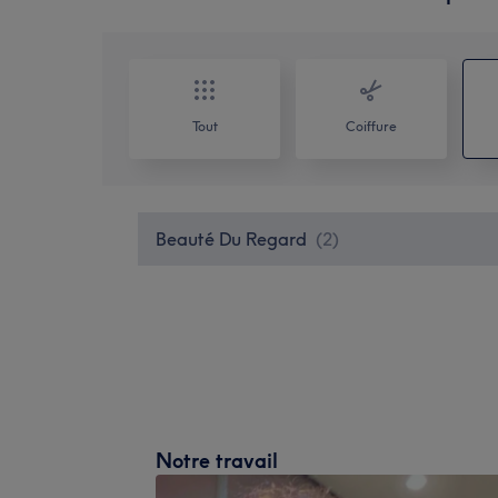
Tout
Coiffure
Beauté Du Regard
(
2
)
Notre travail