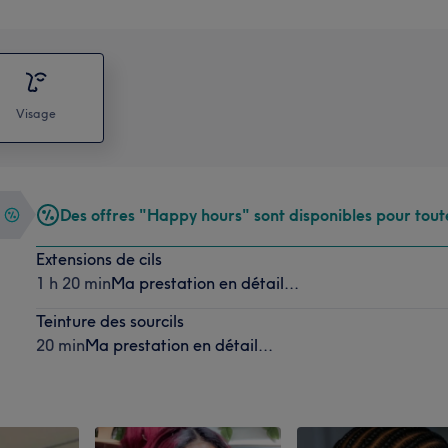
Visage
Des offres "Happy hours" sont disponibles pour tout
Extensions de cils
1 h 20 min
Ma prestation en détail...
Teinture des sourcils
20 min
Ma prestation en détail...