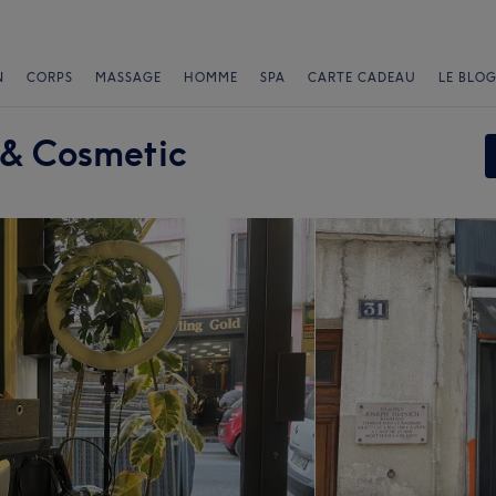
N
CORPS
MASSAGE
HOMME
SPA
CARTE CADEAU
LE BLOG
 & Cosmetic