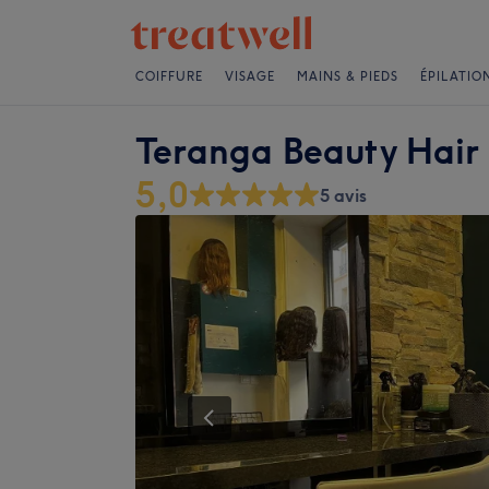
COIFFURE
VISAGE
MAINS & PIEDS
ÉPILATIO
Teranga Beauty Hair
5,0
5 avis