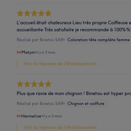
L’accueil était chaleureux Lieu très propre Coiffeuse e
accueillante Très satisfaite je recommande à 1
Réalisé par Binetou SAR
•
Coloration tête complète femme
Matym
•
il y a 3 mois
Voir la réponse de l'établissement...
Plus que ravie de mon chignon ! Binetou est hyper pro
Réalisé par Binetou SAR
•
Chignon et coiffure
Hermeline
•
il y a 3 mois
Voir la réponse de l'établissement...