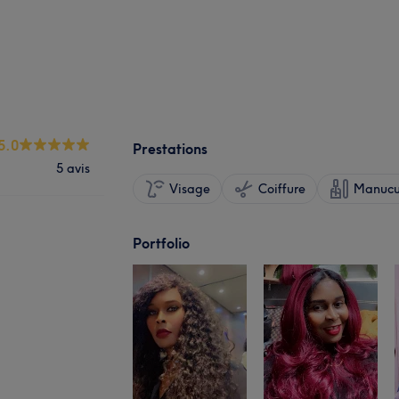
5.0
Prestations
5 avis
Visage
Coiffure
Manucur
Portfolio