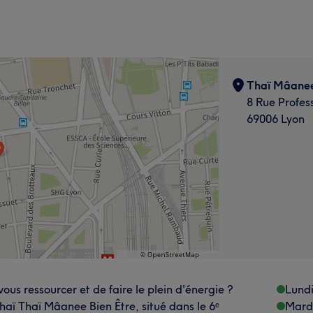
Thaï Mâanee
8 Rue Profes
69006 Lyon
ous ressourcer et de faire le plein d'énergie ?
Lund
haï Thaï Mâanee Bien Être, situé dans le 6ᵉ
Mard