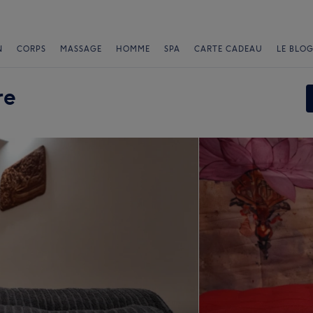
N
CORPS
MASSAGE
HOMME
SPA
CARTE CADEAU
LE BLOG
re