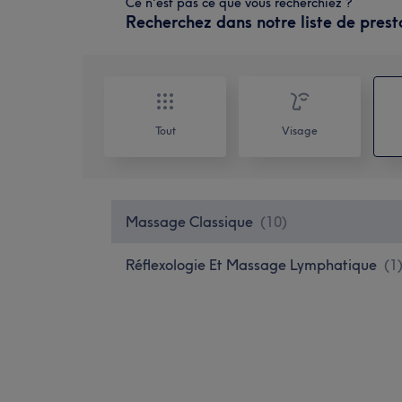
Ce n'est pas ce que vous recherchiez ?
Recherchez dans notre liste de prest
Tout
Visage
Massage Classique
(
10
)
Réflexologie Et Massage Lymphatique
(
1