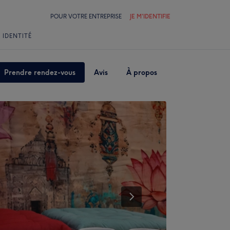
POUR VOTRE ENTREPRISE
JE M'IDENTIFIE
 IDENTITÉ
Prendre rendez-vous
Avis
À propos