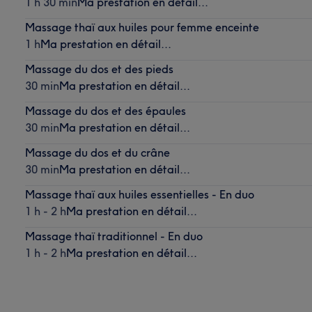
1 h 30 min
Ma prestation en détail...
Massage thaï aux huiles pour femme enceinte
1 h
Ma prestation en détail...
Massage du dos et des pieds
30 min
Ma prestation en détail...
Massage du dos et des épaules
30 min
Ma prestation en détail...
Massage du dos et du crâne
30 min
Ma prestation en détail...
Massage thaï aux huiles essentielles - En duo
1 h - 2 h
Ma prestation en détail...
Massage thaï traditionnel - En duo
1 h - 2 h
Ma prestation en détail...