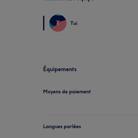
T
Tui
Équipements
Moyens de paiement
Langues parlées