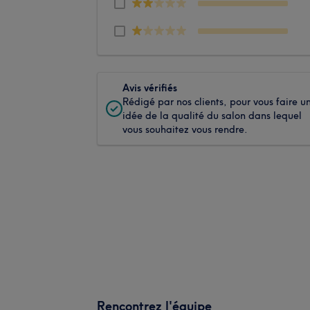
Avis vérifiés
Rédigé par nos clients, pour vous faire u
idée de la qualité du salon dans lequel
vous souhaitez vous rendre.
Rencontrez l'équipe