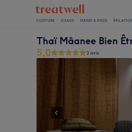
COIFFURE
VISAGE
MAINS & PIEDS
ÉPILATIO
Thaï Mâanee Bien Êt
5,0
3 avis