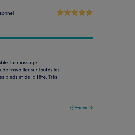
sonnel
éable. Le massage
 de travailler sur toutes les
s pieds et de la tête. Très
Avis vérifié