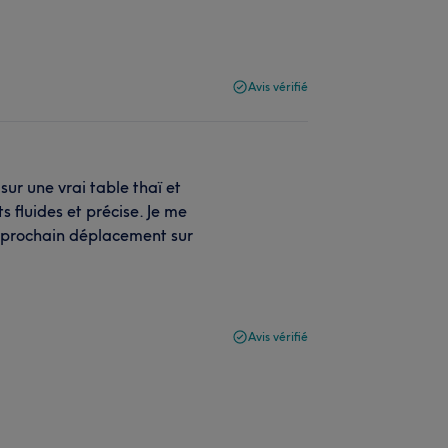
Avis vérifié
sur une vrai table thaï et
 fluides et précise. Je me
n prochain déplacement sur
Avis vérifié