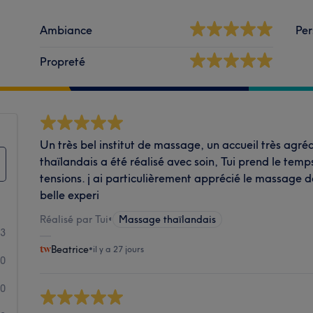
Ambiance
Per
Propreté
Un très bel institut de massage, un accueil très agr
thaïlandais a été réalisé avec soin, Tui prend le temps
tensions. j ai particulièrement apprécié le massage de
belle experi
Réalisé par Tui
•
Massage thaïlandais
3
Beatrice
•
il y a 27 jours
0
0