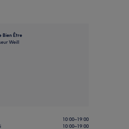
 Bien Être
seur Weill
i
10:00
–
19:00
i
10:00
–
19:00