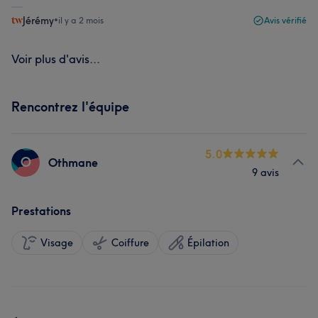
Jérémy
•
il y a 2 mois
Avis vérifié
Voir plus d'avis...
Rencontrez l'équipe
5.0
O
Othmane
9 avis
Prestations
Visage
Coiffure
Épilation