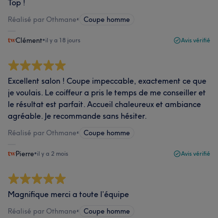
Top !
Réalisé par Othmane
•
Coupe homme
Clément
•
il y a 18 jours
Avis vérifié
Excellent salon ! Coupe impeccable, exactement ce que
je voulais. Le coiffeur a pris le temps de me conseiller et
le résultat est parfait. Accueil chaleureux et ambiance
agréable. Je recommande sans hésiter.
Réalisé par Othmane
•
Coupe homme
Pierre
•
il y a 2 mois
Avis vérifié
Magnifique merci a toute l’équipe
Réalisé par Othmane
•
Coupe homme