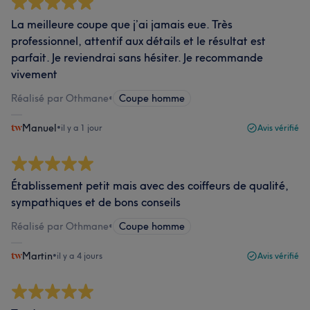
La meilleure coupe que j’ai jamais eue. Très
professionnel, attentif aux détails et le résultat est
parfait. Je reviendrai sans hésiter. Je recommande
vivement
Réalisé par Othmane
•
Coupe homme
Manuel
•
il y a 1 jour
Avis vérifié
Établissement petit mais avec des coiffeurs de qualité,
sympathiques et de bons conseils
Réalisé par Othmane
•
Coupe homme
Martin
•
il y a 4 jours
Avis vérifié