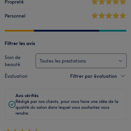
Propreté
Personnel
Filtrer les avis
Soin de
Toutes les prestations
beauté
Évaluation
Filtrer par évaluation
Avis vérifiés
Rédigé par nos clients, pour vous faire une idée de la
qualité du salon dans lequel vous souhaitez vous
rendre.