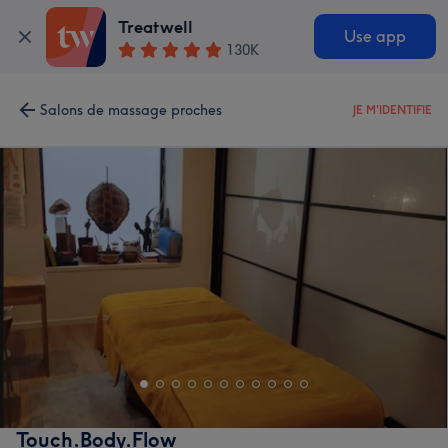
Treatwell
Use app
130K
Salons de massage proches
JE M'IDENTIFIE
Touch.Body.Flow