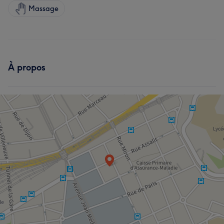
Massage
À propos