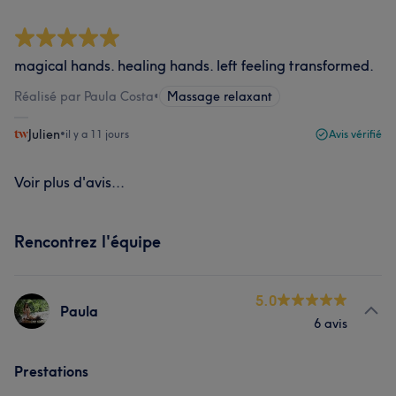
magical hands. healing hands. left feeling transformed.
Réalisé par Paula Costa
•
Massage relaxant
Julien
•
il y a 11 jours
Avis vérifié
Voir plus d'avis...
Rencontrez l'équipe
5.0
Paula
6 avis
Prestations