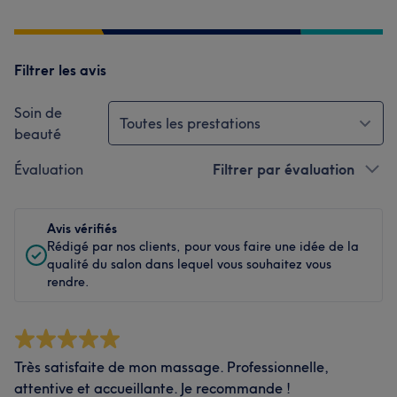
Filtrer les avis
Soin de
Toutes les prestations
beauté
Évaluation
Filtrer par évaluation
Avis vérifiés
Rédigé par nos clients, pour vous faire une idée de la
qualité du salon dans lequel vous souhaitez vous
rendre.
Très satisfaite de mon massage. Professionnelle,
attentive et accueillante. Je recommande !