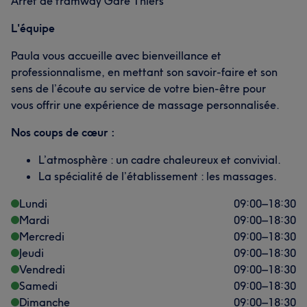
Arrêt de tramway Gare Thiers
L'équipe
Paula vous accueille avec bienveillance et
professionnalisme, en mettant son savoir-faire et son
sens de l’écoute au service de votre bien-être pour
vous offrir une expérience de massage personnalisée.
Nos coups de cœur :
L’atmosphère : un cadre chaleureux et convivial.
La spécialité de l’établissement : les massages.
Lundi
09:00
–
18:30
Mardi
09:00
–
18:30
Mercredi
09:00
–
18:30
Jeudi
09:00
–
18:30
Vendredi
09:00
–
18:30
Samedi
09:00
–
18:30
Dimanche
09:00
–
18:30