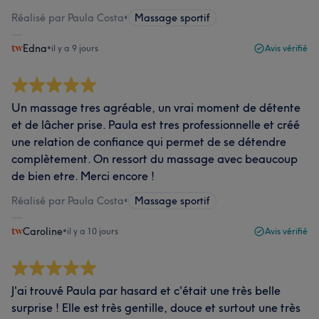
Réalisé par Paula Costa
•
Massage sportif
Edna
•
il y a 9 jours
Avis vérifié
Un massage tres agréable, un vrai moment de détente
et de lâcher prise. Paula est tres professionnelle et créé
une relation de confiance qui permet de se détendre
complètement. On ressort du massage avec beaucoup
de bien etre. Merci encore !
Réalisé par Paula Costa
•
Massage sportif
Caroline
•
il y a 10 jours
Avis vérifié
J'ai trouvé Paula par hasard et c'était une très belle
surprise ! Elle est très gentille, douce et surtout une très