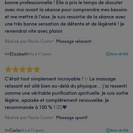
bonne professionnelle ! Elle a pris le temps de discuter
avec moi avant la séance pour comprendre mes besoins
et me mettre à l'aise. Je suis ressortie de la séance avec
une très bonne sensation de détente et de légèreté ! Je
reviendrai vite avec plaisir.
Réalisé par Paula Costa
•
Massage relaxant
Elizabeth
•
il y a 11 jours
Avis vérifié
C’était tout simplement incroyable ! ✨ Le massage
relaxant est allé bien au-delà du physique… j’ai ressenti
comme une véritable purification spirituelle. Je suis sortie
légère, apaisée et complètement renouvelée. Je
recommande à 100 % ! 💆‍♀️💖
Réalisé par Paula Costa
•
Massage sportif
Carla
•
il y a 11 jours
Avis vérifié