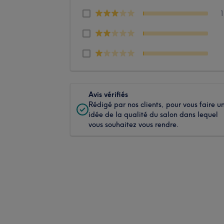
Avis vérifiés
Rédigé par nos clients, pour vous faire u
idée de la qualité du salon dans lequel
vous souhaitez vous rendre.