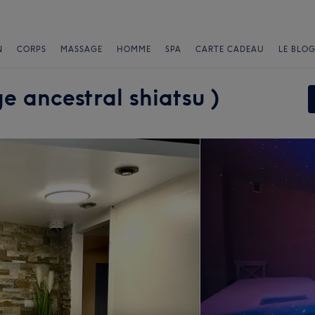
N
CORPS
MASSAGE
HOMME
SPA
CARTE CADEAU
LE BLOG
 ancestral shiatsu )