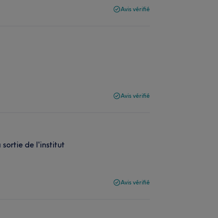
Avis vérifié
Avis vérifié
sortie de l'institut
Avis vérifié