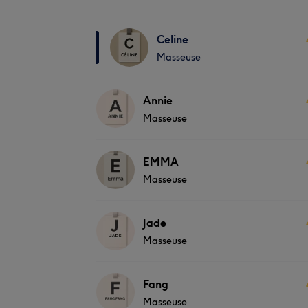
Celine
Masseuse
Annie
Masseuse
EMMA
Masseuse
Jade
Masseuse
Fang
Masseuse