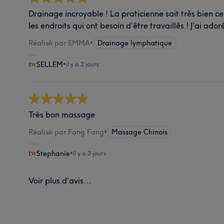
Drainage incroyable ! La praticienne sait très bien ce 
les endroits qui ont besoin d’être travaillés ! J’ai ador
Réalisé par EMMA
•
Drainage lymphatique
SELLEM
•
il y a 2 jours
Très bon massage
Réalisé par Fang Fang
•
Massage Chinois
Stephanie
•
il y a 3 jours
Voir plus d'avis...