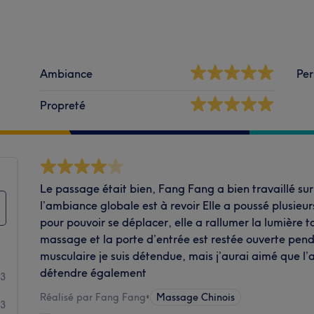
Ambiance
Per
Propreté
Le passage était bien, Fang Fang a bien travaillé su
l’ambiance globale est à revoir Elle a poussé plusieu
pour pouvoir se déplacer, elle a rallumer la lumière to
massage et la porte d’entrée est restée ouverte pend
musculaire je suis détendue, mais j’aurai aimé que 
détendre également
13
Réalisé par Fang Fang
•
Massage Chinois
53