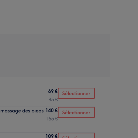
69 €
Sélectionner
85 €
140 €
 massage des pieds
Sélectionner
165 €
109 €