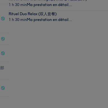
1 h 30 min
Ma prestation en détail...
Rituel Duo Relax (双人套餐)
1 h 30 min
Ma prestation en détail...
脸部