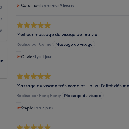
Caroline
•
il y a environ 9 heures
13
7
5
Meilleur massage du visage de ma vie
Réalisé par Celine
•
Massage du visage
Olivia
•
il y a 1 jour
ne
Massage du visage très complet. J'ai vu l'effet dès ma 
Réalisé par Fang Fang
•
Massage du visage
Steph
•
il y a 2 jours