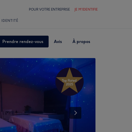
POUR VOTRE ENTREPRISE
JE M'IDENTIFIE
 IDENTITÉ
Prendre rendez-vous
Avis
À propos