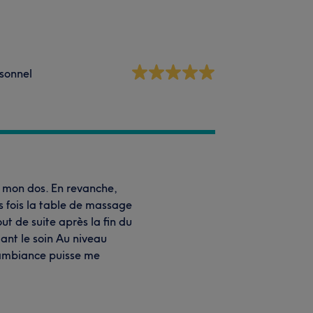
sonnel
r mon dos. En revanche,
rs fois la table de massage
ut de suite après la fin du
ant le soin Au niveau
l’ambiance puisse me