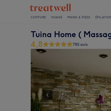
COIFFURE
VISAGE
MAINS & PIEDS
ÉPILATIO
Tuina Home ( Massage
4,8
785 avis