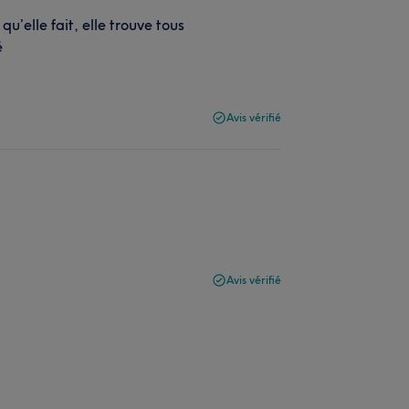
qu’elle fait, elle trouve tous
é
Avis vérifié
Avis vérifié