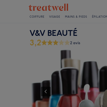
COIFFURE
VISAGE
MAINS & PIEDS
ÉPILATIO
V&V BEAUTÉ
3,2
2 avis