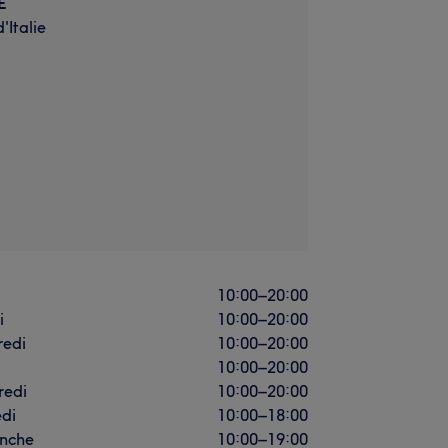
É
'Italie
i
10:00
–
20:00
i
10:00
–
20:00
redi
10:00
–
20:00
10:00
–
20:00
redi
10:00
–
20:00
di
10:00
–
18:00
nche
10:00
–
19:00