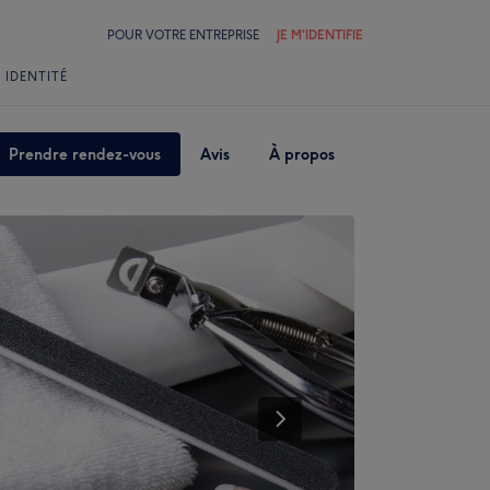
POUR VOTRE ENTREPRISE
JE M'IDENTIFIE
 IDENTITÉ
Prendre rendez-vous
Avis
À propos