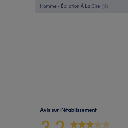
Homme - Épilation À La Cire
(
6
)
Avis sur l'établissement
3,2