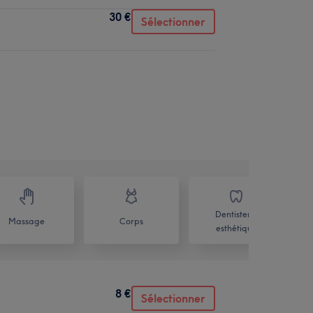
30 €
Sélectionner
Dentisterie
Massage
Corps
esthétique
8 €
Sélectionner