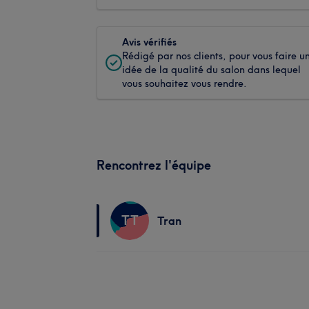
Avis vérifiés
Rédigé par nos clients, pour vous faire u
idée de la qualité du salon dans lequel
vous souhaitez vous rendre.
Rencontrez l'équipe
TT
Tran