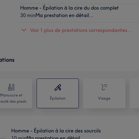
Homme - Épilation à la cire du dos complet
30 min
Ma prestation en détail...
Voir 1 plus de prestations correspondantes...
ations
Manucure et
Épilation
Visage
auté des pieds
Homme - Épilation à la cire des sourcils
10 min
Ma prestation en détail...