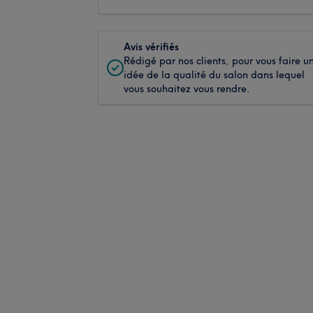
Avis vérifiés
Rédigé par nos clients, pour vous faire u
idée de la qualité du salon dans lequel
vous souhaitez vous rendre.