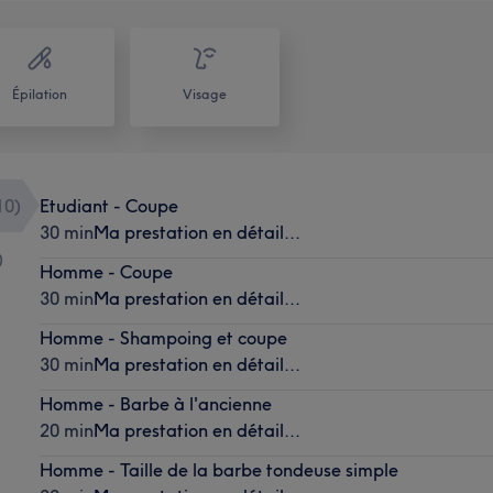
Épilation
Visage
10
)
Etudiant - Coupe
30 min
Ma prestation en détail...
)
Homme - Coupe
30 min
Ma prestation en détail...
Homme - Shampoing et coupe
30 min
Ma prestation en détail...
Homme - Barbe à l'ancienne
20 min
Ma prestation en détail...
Homme - Taille de la barbe tondeuse simple