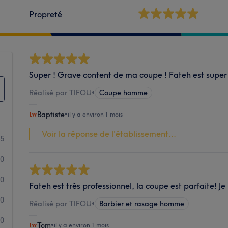
Propreté
Super ! Grave content de ma coupe ! Fateh est super 
Réalisé par TIFOU
•
Coupe homme
Baptiste
•
il y a environ 1 mois
Voir la réponse de l'établissement...
5
0
0
Fateh est très professionnel, la coupe est parfaite!
0
Réalisé par TIFOU
•
Barbier et rasage homme
0
Tom
•
il y a environ 1 mois