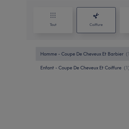
Tout
Coiffure
Homme - Coupe De Cheveux Et Barbier
(
Enfant - Coupe De Cheveux Et Coiffure
(
1