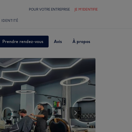
POUR VOTRE ENTREPRISE
JE M'IDENTIFIE
 IDENTITÉ
Prendre rendez-vous
Avis
À propos