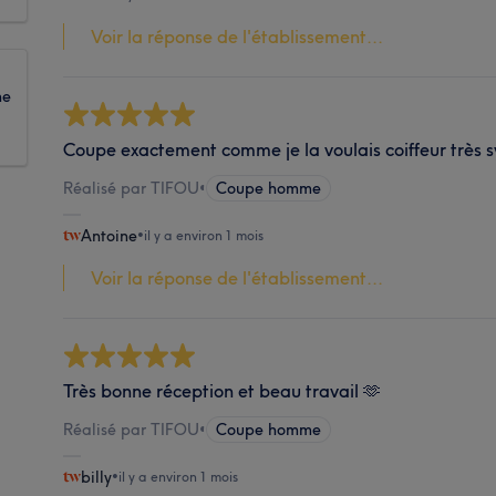
Voir la réponse de l'établissement...
ne
Coupe exactement comme je la voulais coiffeur trè
Réalisé par TIFOU
•
Coupe homme
Antoine
•
il y a environ 1 mois
Voir la réponse de l'établissement...
Très bonne réception et beau travail 🫶
Réalisé par TIFOU
•
Coupe homme
billy
•
il y a environ 1 mois