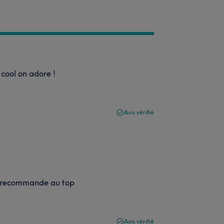
cool on adore !
Avis vérifié
 Je recommande au top
Avis vérifié