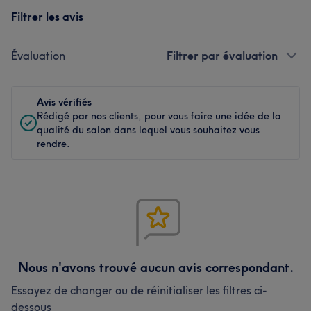
Filtrer les avis
Évaluation
Filtrer par évaluation
Avis vérifiés
Rédigé par nos clients, pour vous faire une idée de la
qualité du salon dans lequel vous souhaitez vous
rendre.
Nous n'avons trouvé aucun avis correspondant.
Essayez de changer ou de réinitialiser les filtres ci-
dessous