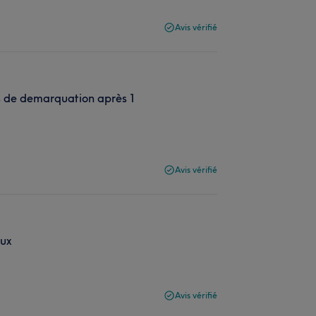
Avis vérifié
 pas de demarquation après 1
Avis vérifié
aux
Avis vérifié