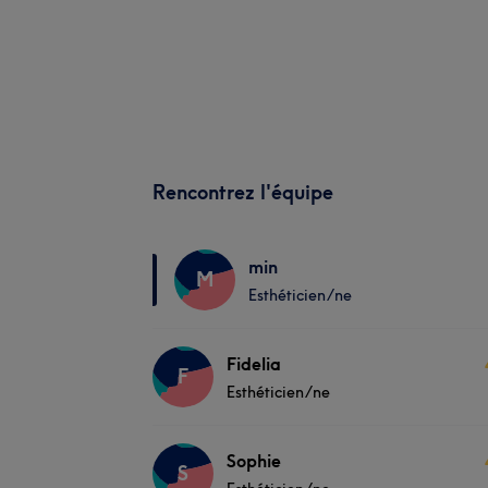
Rencontrez l'équipe
min
M
Esthéticien/ne
Fidelia
F
Esthéticien/ne
Sophie
S