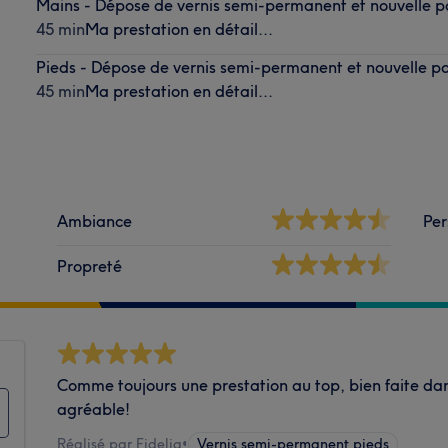
Mains - Dépose de vernis semi-permanent et nouvelle p
45 min
Ma prestation en détail...
Pieds - Dépose de vernis semi-permanent et nouvelle p
45 min
Ma prestation en détail...
Ambiance
Per
Propreté
Comme toujours une prestation au top, bien faite d
agréable!
Réalisé par Fidelia
•
Vernis semi-permanent pieds