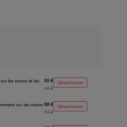
55 €
ur les mains et les
Sélectionner
65 €
88 €
manent sur les mains
Sélectionner
93 €