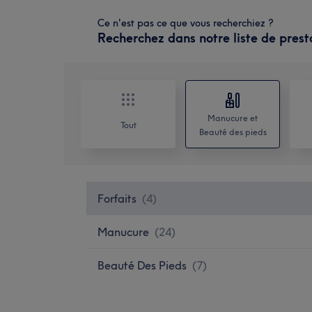
Ce n'est pas ce que vous recherchiez ?
Recherchez dans notre liste de prest
Manucure et
Tout
Beauté des pieds
Forfaits
(
4
)
Manucure
(
24
)
Beauté Des Pieds
(
7
)