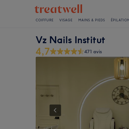
COIFFURE
VISAGE
MAINS & PIEDS
ÉPILATIO
Vz Nails Institut
4,7
471 avis