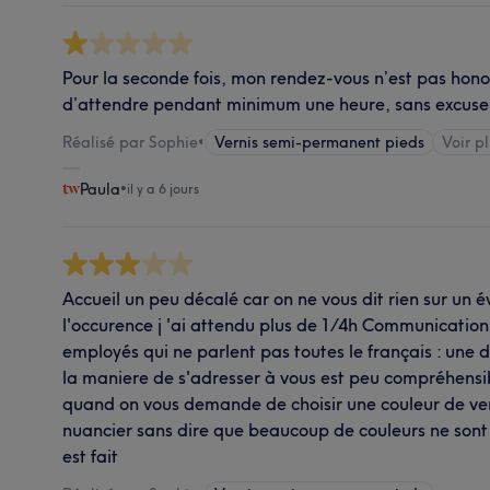
Pour la seconde fois, mon rendez-vous n’est pas ho
d’attendre pendant minimum une heure, sans excuse,
Réalisé par Sophie
•
Vernis semi-permanent pieds
Voir pl
Paula
•
il y a 6 jours
Accueil un peu décalé car on ne vous dit rien sur un é
l'occurence j 'ai attendu plus de 1/4h Communicati
employés qui ne parlent pas toutes le français : une d'
la maniere de s'adresser à vous est peu compréhensi
quand on vous demande de choisir une couleur de ver
nuancier sans dire que beaucoup de couleurs ne sont p
est fait