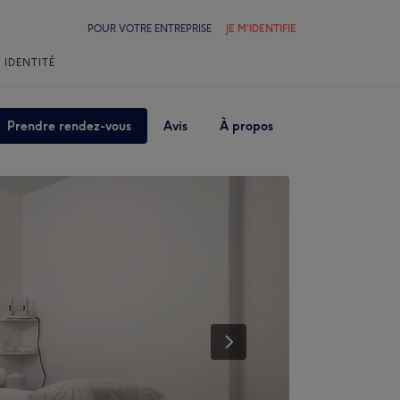
POUR VOTRE ENTREPRISE
JE M'IDENTIFIE
 IDENTITÉ
Prendre rendez-vous
Avis
À propos