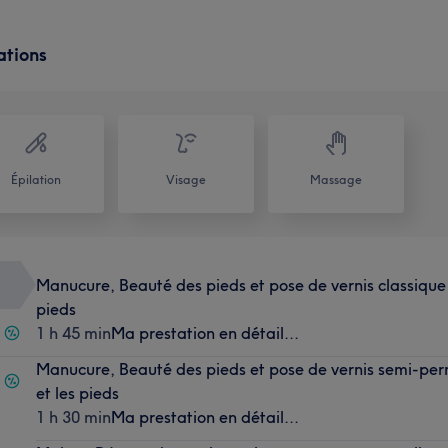
ations
Épilation
Visage
Massage
Manucure, Beauté des pieds et pose de vernis classique s
pieds
1 h 45 min
Ma prestation en détail...
Manucure, Beauté des pieds et pose de vernis semi-per
et les pieds
1 h 30 min
Ma prestation en détail...