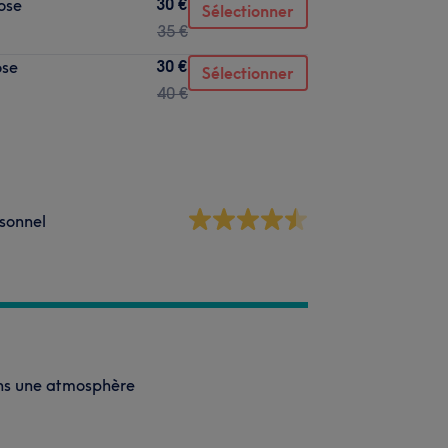
30 €
ose
Sélectionner
35 €
30 €
ose
Sélectionner
40 €
sonnel
ans une atmosphère